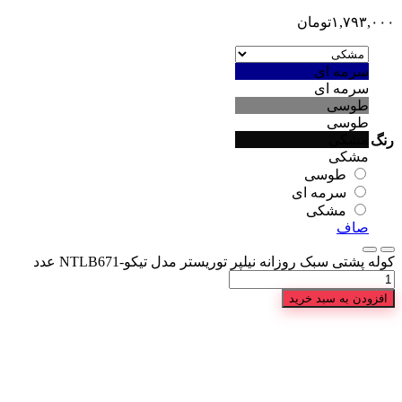
۱,۷۹۳,۰۰۰
تومان
سرمه ای
سرمه ای
طوسی
طوسی
مشکی
رنگ
مشکی
طوسی
سرمه ای
مشکی
صاف
کوله پشتی سبک روزانه نیلپر توریستر مدل تیکو-NTLB671 عدد
افزودن به سبد خرید