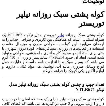
توضیحات
کوله پشتی سبک روزانه نیلپر
توریستر
کوله پشتی سبک روزانه
نیلپر
توریستر مدل تیکو -NTLB671 یک
همراه استثنایی است که هماهنگی بین کاربری و طراحی جذاب را به
ارمغان می‌آورد. این کوله، با طراحی مدرن و مینیمال مناسب
استفاده در فعالیت‌های روزانه، مسافرت‌های کوتاه درون شهری، یا
حتی برای استفاده در محیط کار و اداری و آموزشی، طراحی و تولید
شده است. ابعاد آن حدود 44x36x14 سانتی‌متر و وزن آن 450 گرم
می باشد که بسیار سبک و با اندازه‌ مناسب است و قابلیت حمل
انواع وسایل ضروری مانند آب، نوشیدنی‌ها، مواد غذایی، داروها و
لوازم الکترونیکی کوچک را فراهم می‌کند.
تعداد جیب و جنس کوله پشتی سبک روزانه نیلپر مدل
تیکو-NTLB671
کوله پشتی سبک روزانه نیلپر دارای یک محفظه اصلی با درب زیپ
دار و 1 زیپ بیرونی و 2 جیب در کناره ها می باشد که فضای کافی