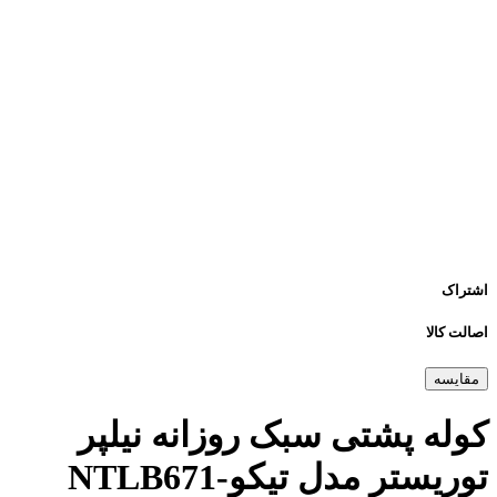
اشتراک
اصالت کالا
مقایسه
کوله پشتی سبک روزانه نیلپر
توریستر مدل تیکو-NTLB671