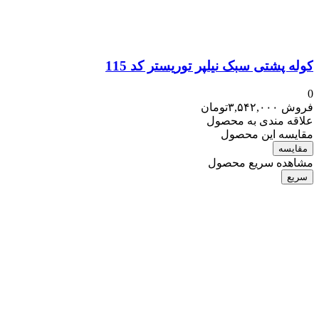
کوله پشتی سبک نیلپر توریستر کد 115
0
فروش
۳,۵۴۲,۰۰۰
تومان
علاقه مندی به محصول
مقایسه این محصول
مقایسه
مشاهده سریع محصول
سریع