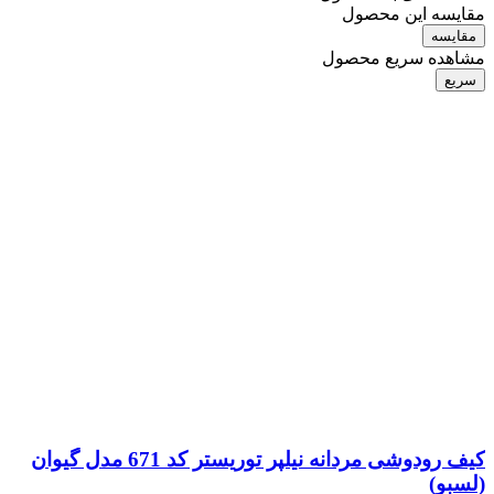
مقایسه این محصول
مقایسه
مشاهده سریع محصول
سریع
کیف رودوشی مردانه نیلپر توریستر کد 671 مدل گیوان
(لسبو)