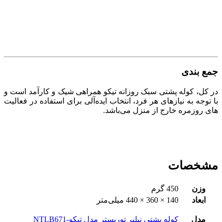
جمع بندی
در کل، کوله پشتی سبک روزانه تیکو همراهی شیک و کارآمد است و
با توجه به نیازهای هر فرد، انتخاب ایده‌آلی برای استفاده در فعالیت
های روزمره خارج از منزل می‌باشد.
مشخصات
وزن
450 گرم
ابعاد
140 × 360 × 440 میلی‌متر
مدل
کوله پشتی نیلپر توریستر مدل تیکو-NTLB671