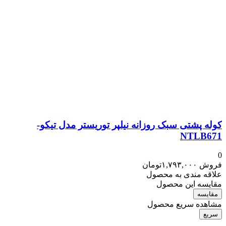
کوله پشتی سبک روزانه نیلپر توریستر مدل تیکو-
NTLB671
0
فروش
۱,۷۹۳,۰۰۰
تومان
علاقه مندی به محصول
مقایسه این محصول
مقایسه
مشاهده سریع محصول
سریع