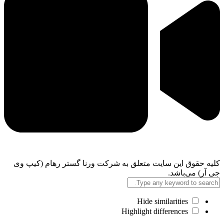
کلیه حقوق این سایت متعلق به شرکت ورنا گستر رهام (کیپ وی
جی آر) می‌باشد.
Hide similarities
Highlight differences