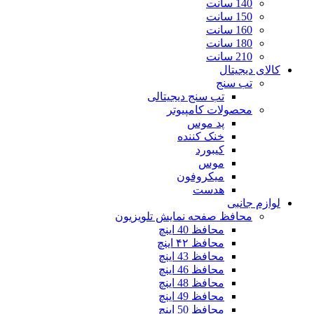
140 سانت
150 سانت
160 سانت
180 سانت
210 سانت
کالای دیجیتال
تب سنج
تب سنج دیجیتالی
محصولات کامپیوتر
پد موس
خنک کننده
کیبورد
موس
میکروفون
هدست
لوازم جانبی
محافظ صفحه نمایش تلویزیون
محافظ 40 اینچ
محافظ ۴۲ اینچ
محافظ 43 اینچ
محافظ 46 اینچ
محافظ 48 اینچ
محافظ 49 اینچ
محافظ 50 اینچ