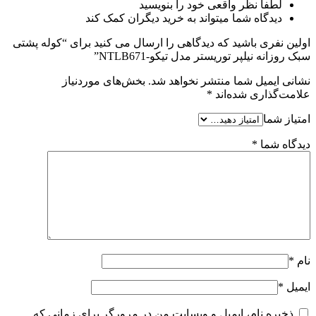
لطفا نظر واقعی خود را بنویسید
دیدگاه شما میتواند به خرید دیگران کمک کند
اولین نفری باشید که دیدگاهی را ارسال می کنید برای “کوله پشتی
سبک روزانه نیلپر توریستر مدل تیکو-NTLB671”
نشانی ایمیل شما منتشر نخواهد شد.
بخش‌های موردنیاز
علامت‌گذاری شده‌اند
*
امتیاز شما
دیدگاه شما
*
نام
*
ایمیل
*
ذخیره نام، ایمیل و وبسایت من در مرورگر برای زمانی که