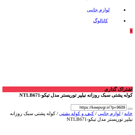
لوازم جانبی
کاتالوگ
×
اشتراک گذاری
کوله پشتی سبک روزانه نیلپر توریستر مدل تیکو-NTLB671
خانه
/
لوازم جانبی
/
کیف و کوله پشتی
/ کوله پشتی سبک روزانه
نیلپر توریستر مدل تیکو-NTLB671