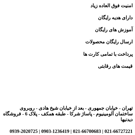
امنیت فوق العاده زیاد
دارای هدیه رایگان
آموزش های رایگان
ارسال رایگان محصولات
پرداخت با تمامی کارت ها
قیمت های رقابتی
تهران - خیابان جمهوری - بعد از خیابان شیخ هادی - روبروی
ساختمان آلومینیوم - پاساژ شرکا - طبقه همکف - پلاک 6 - فروشگاه
دیدنیها
021-66727221 | 021-66700683 | 0903-1236419 | 0939-2020725