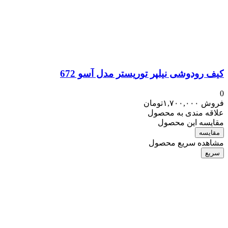
کیف رودوشی نیلپر توریستر مدل آسو 672
0
فروش
۱,۷۰۰,۰۰۰
تومان
علاقه مندی به محصول
مقایسه این محصول
مقایسه
مشاهده سریع محصول
سریع