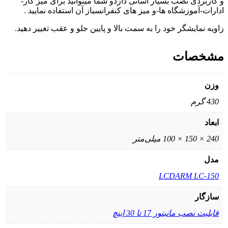
و کاربردی نصب بسیار آسانی داردو شما میتوانید برای میز کار-
ادارات-آموزشگاه ها-و میز های کنفرانسیاز آن استفاده نمایید .
زاویه نمایشگر خود را به سمت بالا و پایین جلو و عقب تغییر دهید.
مشخصات
وزن
430 گرم
ابعاد
240 × 150 × 100 میلی‌متر
مدل
LCDARM LC-150
سازگار
قابلیت نصب مانیتور 17 تا 30 اینچ