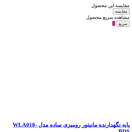
مقایسه این محصول
مقایسه
مشاهده سریع محصول
سریع
پایه نگهدارنده مانیتور رومیزی ساده مدل WLA018-
BDS