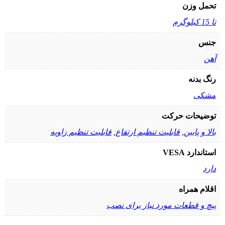
تحمل وزن
تا 15 کیلوگرم
جنس
آهن
رنگ بدنه
مشکی
توضیحات حرکت
بالا و پایین
,
قابلیت تنظیم ارتفاع
,
قابلیت تنظیم زاویه
استاندارد VESA
دارد
اقلام همراه
پیچ و قطعات مورد نیاز برای نصب