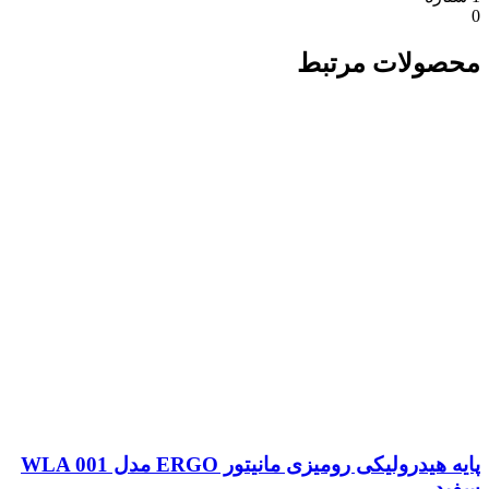
0
محصولات مرتبط
پایه هیدرولیکی رومیزی مانیتور ERGO مدل WLA 001
سفید