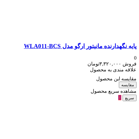
پایه نگهدارنده مانیتور ارگو مدل WLA011-BCS
0
فروش
۳,۳۲۰,۰۰۰
تومان
علاقه مندی به محصول
مقایسه این محصول
مقایسه
مشاهده سریع محصول
سریع