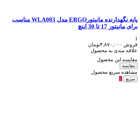
پایه نگهدارنده مانیتورERGO مدل WLA003 مناسب
برای مانیتور 17 تا 30 اینچ
1
فروش
۴,۸۷۰,۰۰۰
تومان
علاقه مندی به محصول
مقایسه این محصول
مقایسه
مشاهده سریع محصول
سریع