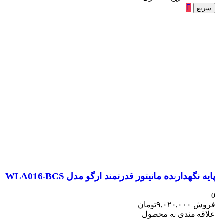
سریع
پایه نگهدارنده مانیتور قدرتمند ارگو مدل WLA016-BCS
0
فروش
۹,۰۲۰,۰۰۰
تومان
علاقه مندی به محصول