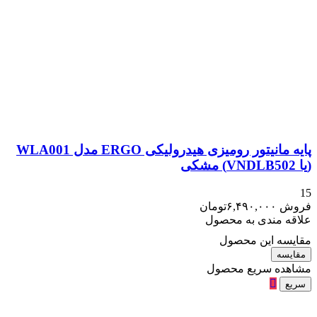
پایه مانیتور رومیزی هیدرولیکی ERGO مدل WLA001
(یا VNDLB502) مشکی
15
فروش
۶,۴۹۰,۰۰۰
تومان
علاقه مندی به محصول
مقایسه این محصول
مقایسه
مشاهده سریع محصول
سریع