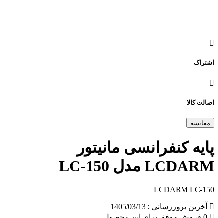
اشتراک
اصالت کالا
مقایسه
پایه کنفرانسی مانیتور
LCDARM مدل LC-150
LCDARM LC-150
آخرین بروزرسانی : 1405/03/13
0 فروش موفق برای این محصول