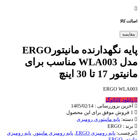
اصالت کالا
مقایسه
پایه نگهدارنده مانیتورERGO
مدل WLA003 مناسب برای
مانیتور 17 تا 30 اینچ
ERGO WLA003
دانلود کاتالوگ
آخرین بروزرسانی : 1405/02/14
1 فروش موفق برای این محصول
دسته:
پایه مانیتوری رومیزی
برند :
ERGO
برچسب:
پایه رومیزی ERGO
,
پایه رومیزی مانیتور
,
پایه رومیزی
مانیتور ERGO