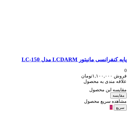
پایه کنفرانسی مانیتور LCDARM مدل LC-150
0
فروش
۱,۱۰۰,۰۰۰
تومان
علاقه مندی به محصول
مقایسه این محصول
مقایسه
مشاهده سریع محصول
سریع