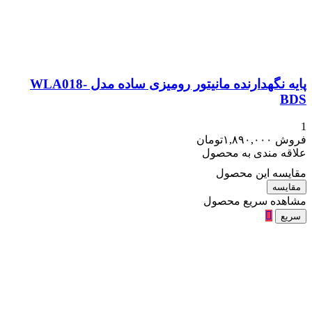
پایه نگهدارنده مانیتور رومیزی ساده مدل WLA018-
BDS
1
فروش
۱,۸۹۰,۰۰۰
تومان
علاقه مندی به محصول
مقایسه این محصول
مقایسه
مشاهده سریع محصول
سریع