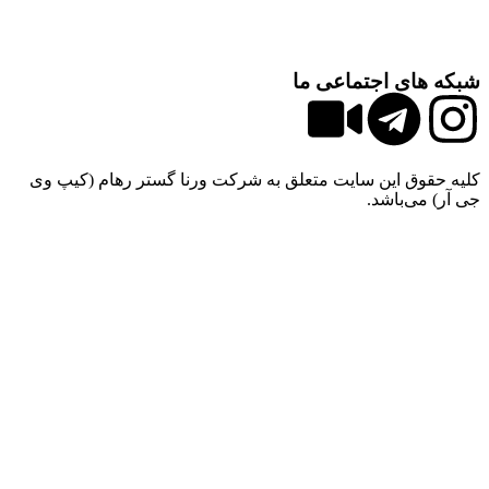
های اجتماعی ما
قوق این سایت متعلق به شرکت ورنا گستر رهام (کیپ وی
می‌باشد.