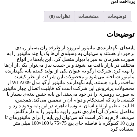
 امن
ضیحات
مشخصات
نظرات (0)
حات
ی نگهدارنده‌ی مانیتور امروزه از طرفداران بسیار زیادی
ر هستند و می‌توان به وسیله‌ی آن‌ها یک یا چند مانیتور را به
زمان به میز یا دیوار متصل کرد. این پایه‌ها در انواع
ر بازار یافت می‌شوند و بر حسب نیاز می‌توان یکی از آن‌ها
 کرد. شرکت ارگو به عنوان یکی از تولید کننده پایه نگهدارنده
ر شناخته می‌شود و محصولات این شرکت از نظر کیفیت
ساخت زبانزد هستند. پایه نگهدارنده مانیتور ارگو مدل WLA009 از
ت پرفروش این شرکت است که قابلیت اتصال چهار مانیتور
 رومیزی را در خود می‌بیند. این پایه جنس بدنه‌ی بسیار با
دارد که استحکام و دوام آن را تضمین می‌کند. همچنین،
تنظیم ارتفاع آسان به وسیله اهرم در این پایه وجود دارد و
تحرک آن اجازه‌ی تغییر زاویه مانیتور را به دارندگانش
 لازم به ذکر است که می‌توان این پایه را برای مانیتورهای تا
وزن 10 کیلوگرم با فاصله جای پیچ 75×75 یا 100×100 میلی‌متر
 کرد.