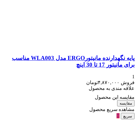
پایه نگهدارنده مانیتورERGO مدل WLA003 مناسب
 17 تا 30 اینچ
۴,۸۷۰,۰۰۰
تومان
مندی به محصول
 این محصول
ه
ه سریع محصول