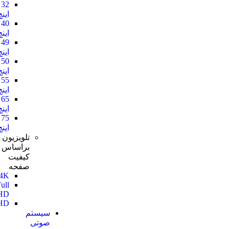
32
اینچ
40
اینچ
49
اینچ
50
اینچ
55
اینچ
65
اینچ
75
اینچ
تلویزیون
براساس
کیفیت
صفحه
4K
Full
HD
HD
سیستم
صوتی