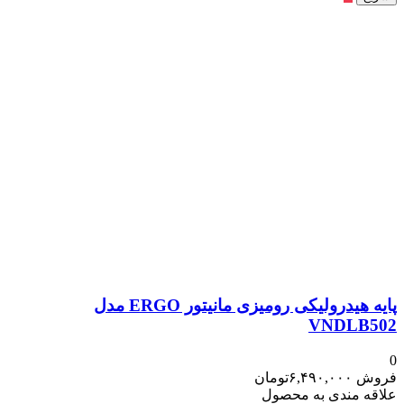
پایه هیدرولیکی رومیزی مانیتور ERGO مدل
VNDL
۶,۴۹۰,۰۰۰
تومان
مندی به محصول