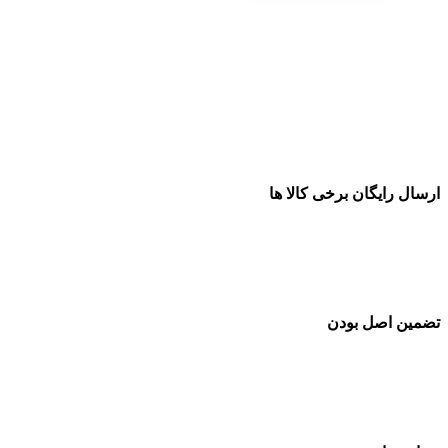
ایگان برخی کالا ها
اصل بودن