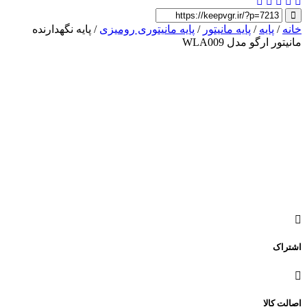
ایه
/
پایه مانیتور
/
پایه مانیتوری رومیزی
/ پایه نگهدارنده
رگو مدل WLA009
لا