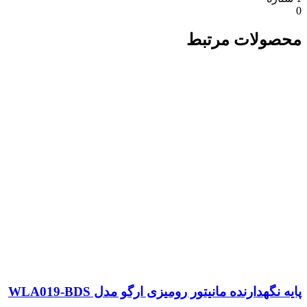
لات مرتبط
هدارنده مانیتور رومیزی ارگو مدل WLA019-BDS