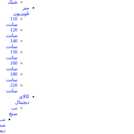
شیک
میز
تلویزیون
110
سانت
120
سانت
140
سانت
150
سانت
160
سانت
180
سانت
210
سانت
کالای
دیجیتال
تب
سنج
تب
سنج
دیجیتالی