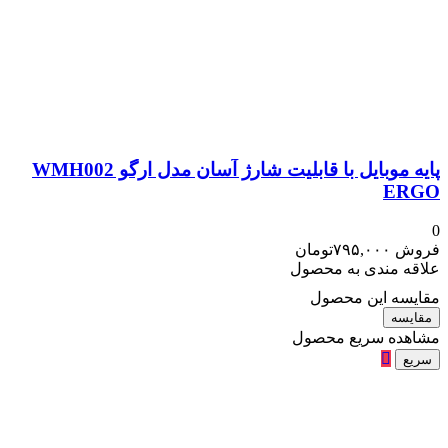
پایه موبایل با قابلیت شارژ آسان مدل ارگو WMH002
ERGO
0
فروش
۷۹۵,۰۰۰
تومان
علاقه مندی به محصول
مقایسه این محصول
مقایسه
مشاهده سریع محصول
سریع