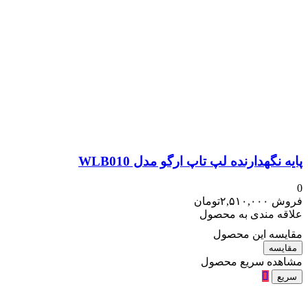
پایه نگهدارنده لپ تاپ ارگو مدل WLB010
0
فروش
۲,۵۱۰,۰۰۰
تومان
علاقه مندی به محصول
مقایسه این محصول
مقایسه
مشاهده سریع محصول
سریع