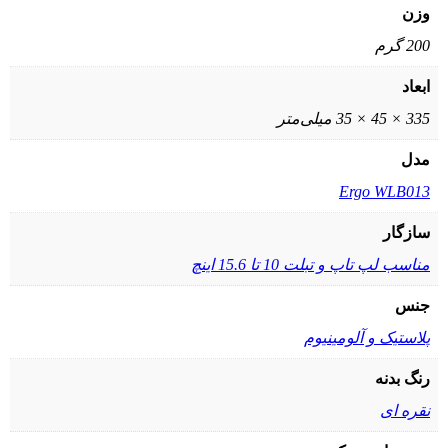
وزن
200 گرم
ابعاد
335 × 45 × 35 میلی‌متر
مدل
Ergo WLB013
سازگار
مناسب لپ تاپ و تبلت 10 تا 15.6 اینچ
جنس
پلاستیک و آلومینیوم
رنگ بدنه
نقره ای