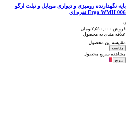
پایه نگهدارنده رومیزی و دیواری موبایل و تبلت ارگو
Ergo WMH 006 نقره ای
0
فروش
۲,۵۱۰,۰۰۰
تومان
علاقه مندی به محصول
مقایسه این محصول
مقایسه
مشاهده سریع محصول
سریع