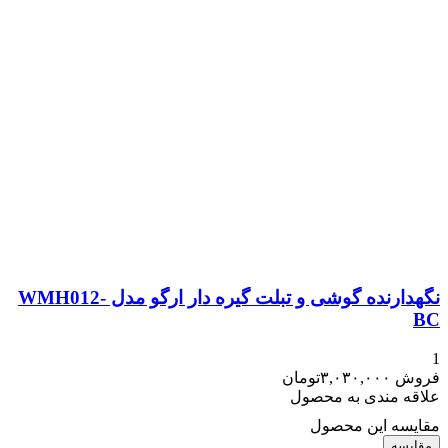
نگهدارنده گوشی و تبلت گیره دار ارگو مدل WMH012-
BC
1
فروش
۳,۰۳۰,۰۰۰
تومان
علاقه مندی به محصول
مقایسه این محصول
مقایسه