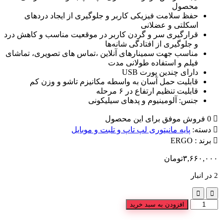
محصول
حفظ سلامت فیزیکی کاربر و جلوگیری از ایجاد دردهای
اسکلتی و عضلانی
قرارگیری سر و گردن کاربر در موقعیت مناسب و کاهش درد
و جلوگیری از افتادگی شانه‌ها
مناسب جهت سمینارهای آنلاین ،تماس های تصویری، تماشای
فیلم و استفاده طولانی مدت
دارای چندین پورت USB
قابلیت حمل آسان به واسطه مکانیزم تاشو و وزن کم
قابلیت تنظیم ارتفاع در ۶ مرحله
جنس: آلومینیوم و پدهای سیلیکونی
0 فروش موفق برای این محصول
دسته:
پایه مانیتوری لپ تاپ و تلبت و موبایل
برند :
ERGO
۳,۶۶۰,۰۰۰
تومان
2 در انبار
افزودن به سبد خرید