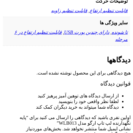
توضیحات حرکت
قابلیت تنظیم ارتفاع
,
قابلیت تنظیم زاویه
سایر ویژگی ها
تا شونده
,
دارای چندین پورت USB
,
قابلیت تنظیم ارتفاع در ۶
مرحله
دیدگاهها
هیچ دیدگاهی برای این محصول نوشته نشده است.
قوانین دیدگاه
از ارسال دیدگاه های توهین آمیز پرهیز کنید
لطفا نظر واقعی خود را بنویسید
دیدگاه شما میتواند به خرید دیگران کمک کند
اولین نفری باشید که دیدگاهی را ارسال می کنید برای “پایه
نگهدارنده لپ تاپ ارگو مدل WLB013”
نشانی ایمیل شما منتشر نخواهد شد.
بخش‌های موردنیاز