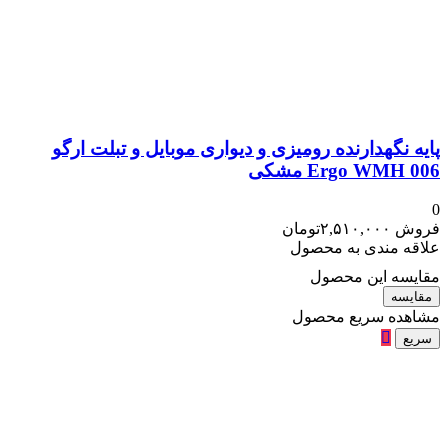
پایه نگهدارنده رومیزی و دیواری موبایل و تبلت ارگو
Ergo WMH 006 مشکی
0
فروش
۲,۵۱۰,۰۰۰
تومان
علاقه مندی به محصول
مقایسه این محصول
مقایسه
مشاهده سریع محصول
سریع