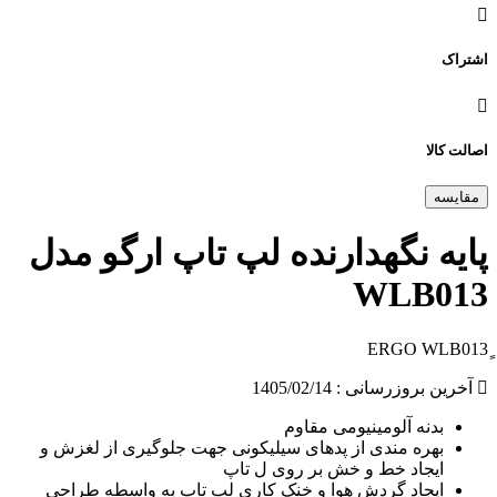
اشتراک
اصالت کالا
مقایسه
پایه نگهدارنده لپ تاپ ارگو مدل
WLB013
آخرین بروزرسانی : 1405/02/14
بدنه آلومینیومی مقاوم
بهره مندی از پدهای سیلیکونی جهت جلوگیری از لغزش و
ایجاد خط و خش بر روی ل تاپ
ایجاد گردش هوا و خنک کاری لپ تاپ به واسطه طراحی