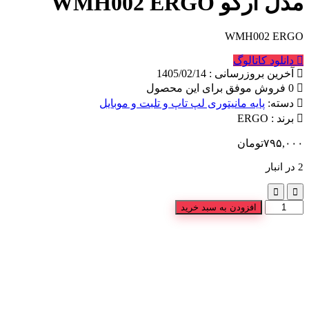
مدل ارگو WMH002 ERGO
WMH002 ERGO
دانلود کاتالوگ
آخرین بروزرسانی : 1405/02/14
0 فروش موفق برای این محصول
دسته:
پایه مانیتوری لپ تاپ و تلبت و موبایل
برند :
ERGO
۷۹۵,۰۰۰
تومان
2 در انبار
افزودن به سبد خرید