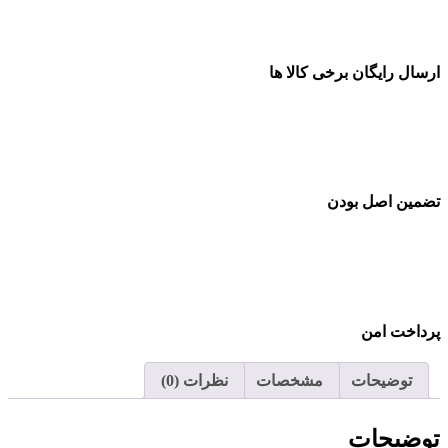
ارسال رایگان برخی کالا ها
تضمین اصل بودن
پرداخت امن
توضیحات
مشخصات
نظرات (0)
توضیحات