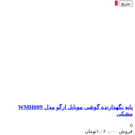
سریع
پایه نگهدارنده گوشی موبایل ارگو مدل WMH009
مشکی
0
فروش
۱,۰۶۰,۰۰۰
تومان