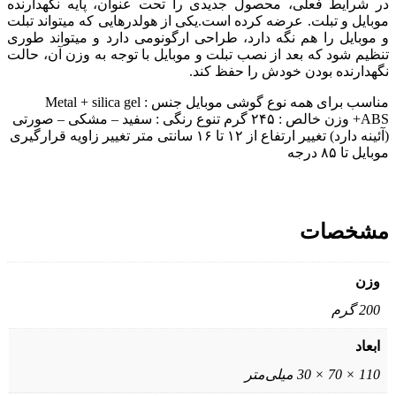
در شرایط فعلی، محصول جدیدی را تحت عنوان، پایه نگهدارنده
موبایل و تبلت. عرضه کرده است.یکی از هولدرهایی که میتواند تبلت
و موبایل را هم نگه دارد، طراحی ارگونومی دارد و میتواند طوری
تنظیم شود که بعد از نصب تبلت و موبایل با توجه به وزن آن، حالت
نگهدارنده بودن خودش را حفظ کند.
مناسب برای همه نوع گوشی موبایل جنس : Metal + silica gel
+ABS وزن خالص : ۲۴۵ گرم تنوع رنگی : سفید – مشکی – صورتی
(آئینه دارد) تغییر ارتفاع از ۱۲ تا ۱۶ سانتی متر تغییر زاویه قرارگیری
موبایل تا ۸۵ درجه
مشخصات
وزن
200 گرم
ابعاد
110 × 70 × 30 میلی‌متر