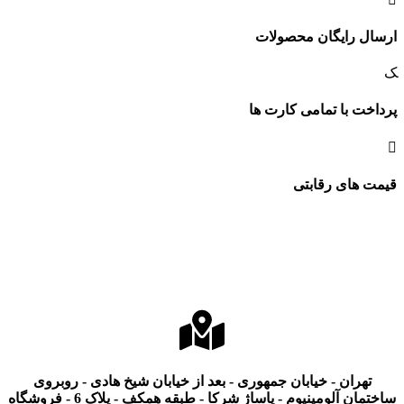
ارسال رایگان محصولات
پرداخت با تمامی کارت ها
قیمت های رقابتی
تهران - خیابان جمهوری - بعد از خیابان شیخ هادی - روبروی
ساختمان آلومینیوم - پاساژ شرکا - طبقه همکف - پلاک 6 - فروشگاه