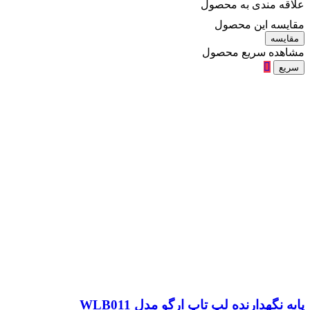
علاقه مندی به محصول
مقایسه این محصول
مقایسه
مشاهده سریع محصول
سریع
پایه نگهدارنده لپ تاپ ارگو مدل WLB011