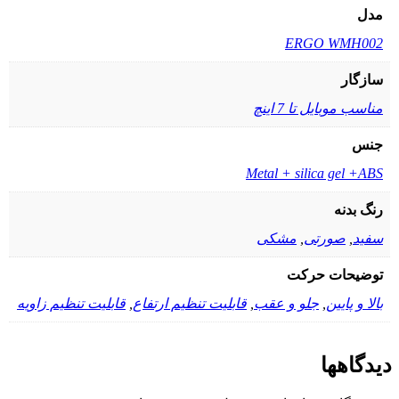
مدل
ERGO WMH002
سازگار
مناسب موبایل تا 7 اینچ
جنس
Metal + silica gel +ABS
رنگ بدنه
سفید
,
صورتی
,
مشکی
توضیحات حرکت
بالا و پایین
,
جلو و عقب
,
قابلیت تنظیم ارتفاع
,
قابلیت تنظیم زاویه
دیدگاهها