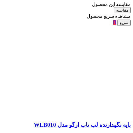
مقایسه این محصول
مقایسه
مشاهده سریع محصول
سریع
پایه نگهدارنده لپ تاپ ارگو مدل WLB010