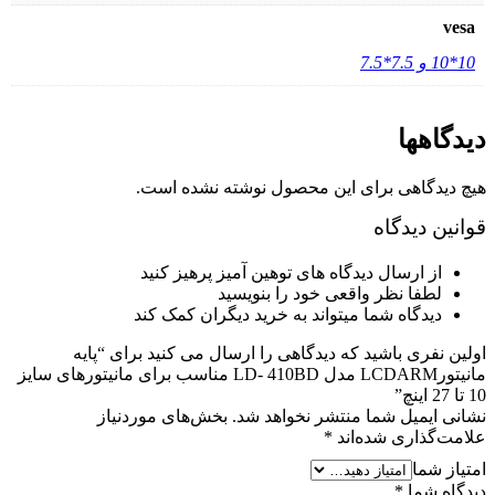
vesa
10*10 و 7.5*7.5
دیدگاهها
هیچ دیدگاهی برای این محصول نوشته نشده است.
قوانین دیدگاه
از ارسال دیدگاه های توهین آمیز پرهیز کنید
لطفا نظر واقعی خود را بنویسید
دیدگاه شما میتواند به خرید دیگران کمک کند
اولین نفری باشید که دیدگاهی را ارسال می کنید برای “پایه
مانیتورLCDARM مدل LD- 410BD مناسب برای مانیتورهای سایز
10 تا 27 اینچ”
نشانی ایمیل شما منتشر نخواهد شد.
بخش‌های موردنیاز
علامت‌گذاری شده‌اند
*
امتیاز شما
دیدگاه شما
*