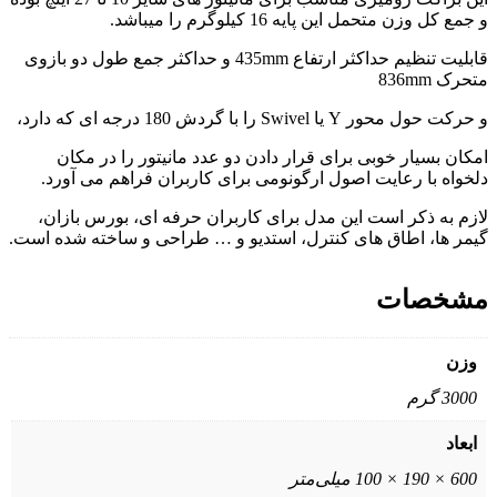
و جمع کل وزن متحمل این پایه 16 کیلوگرم را میباشد.
قابلیت تنظیم حداکثر ارتفاع 435mm و حداکثر جمع طول دو بازوی
متحرک 836mm
و حرکت حول محور Y یا Swivel را با گردش 180 درجه ای که دارد،
امکان بسیار خوبی برای قرار دادن دو عدد مانیتور را در مکان
دلخواه با رعایت اصول ارگونومی برای کاربران فراهم می آورد.
لازم به ذکر است این مدل برای کاربران حرفه ای، بورس بازان،
گیمر ها، اطاق های کنترل، استدیو و … طراحی و ساخته شده است.
مشخصات
وزن
3000 گرم
ابعاد
600 × 190 × 100 میلی‌متر