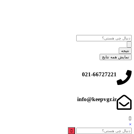
نتیجه
نمایش همه نتایج
021-66727221
info@keepvgr.ir
×