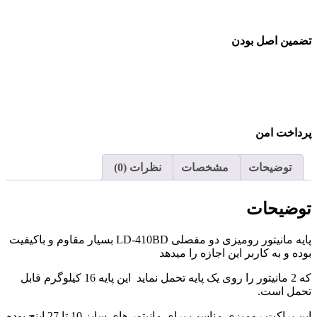
تضمین اصل بودن
پرداخت امن
توضیحات
مشخصات
نظرات (0)
توضیحات
پایه مانیتور رومیزی دو مفصلی LD-410BD بسیار مقاوم و باکیفیت
بوده و به کاربر این اجازه را میدهد
که 2 مانیتور را روی یک پایه تحمل نماید این پایه 16 کیلوگرم قابل
تحمل است.
این براکت رومیزی مناسب برای مانیتور های سایز 10 تا 27 اینچ بوده