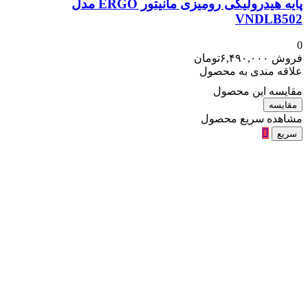
پایه هیدرولیکی رومیزی مانیتور ERGO مدل
VNDLB502
0
فروش
۶,۴۹۰,۰۰۰
تومان
علاقه مندی به محصول
مقایسه این محصول
مقایسه
مشاهده سریع محصول
سریع