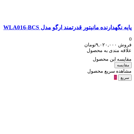
پایه نگهدارنده مانیتور قدرتمند ارگو مدل WLA016-BCS
0
فروش
۹,۰۲۰,۰۰۰
تومان
علاقه مندی به محصول
مقایسه این محصول
مقایسه
مشاهده سریع محصول
سریع