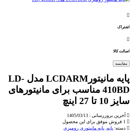
اشتراک
اصالت کالا
مقایسه
پایه مانیتورLCDARM مدل LD-
410BD مناسب برای مانیتورهای
سایز 10 تا 27 اینچ
آخرین بروزرسانی : 1405/03/13
1 فروش موفق برای این محصول
دسته:
پایه
,
پایه مانیتوری رومیزی