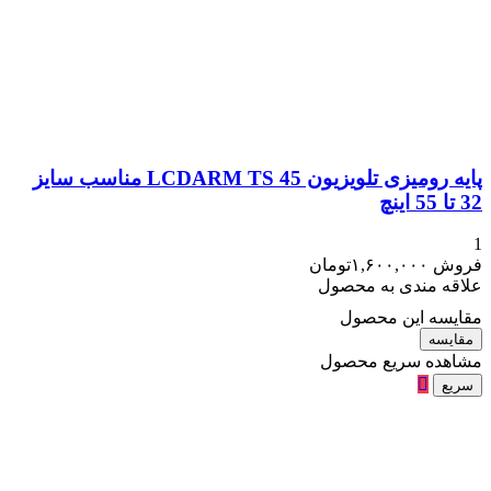
پایه رومیزی تلویزیون LCDARM TS 45 مناسب سایز
32 تا 55 اینچ
1
فروش
۱,۶۰۰,۰۰۰
تومان
علاقه مندی به محصول
مقایسه این محصول
مقایسه
مشاهده سریع محصول
سریع