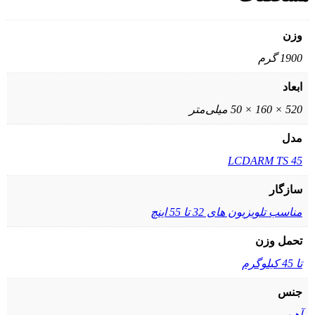
وزن
1900 گرم
ابعاد
520 × 160 × 50 میلی‌متر
مدل
LCDARM TS 45
سازگار
مناسب تلویزیون های 32 تا 55 اینچ
تحمل وزن
تا 45 کیلوگرم
جنس
آهن