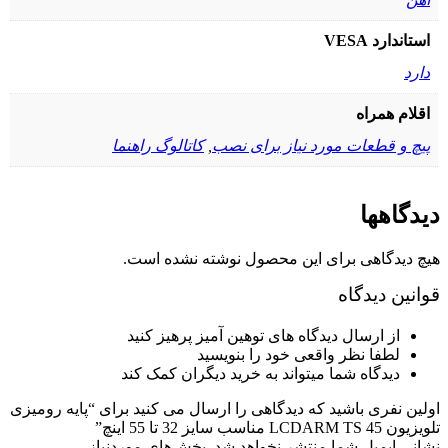
استاندارد VESA
دارد
اقلام همراه
پیچ و قطعات مورد نیاز برای نصب
,
کاتالوگ راهنما
دیدگاهها
هیچ دیدگاهی برای این محصول نوشته نشده است.
قوانین دیدگاه
از ارسال دیدگاه های توهین آمیز پرهیز کنید
لطفا نظر واقعی خود را بنویسید
دیدگاه شما میتواند به خرید دیگران کمک کند
اولین نفری باشید که دیدگاهی را ارسال می کنید برای “پایه رومیزی
تلویزیون LCDARM TS 45 مناسب سایز 32 تا 55 اینچ”
نشانی ایمیل شما منتشر نخواهد شد.
بخش‌های موردنیاز