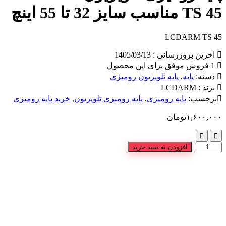
TS 45 مناسب سایز 32 تا 55 اینچ
LCDARM TS 45
آخرین بروزرسانی : 1405/03/13
1 فروش موفق برای این محصول
دسته:
پایه
,
پایه تلویزیون رومیزی
برند :
LCDARM
برچسب:
پایه رومیزی
,
پایه رومیزی تلویزیون
,
خرید پایه رومیزی
۱,۶۰۰,۰۰۰
تومان
افزودن به سبد خرید