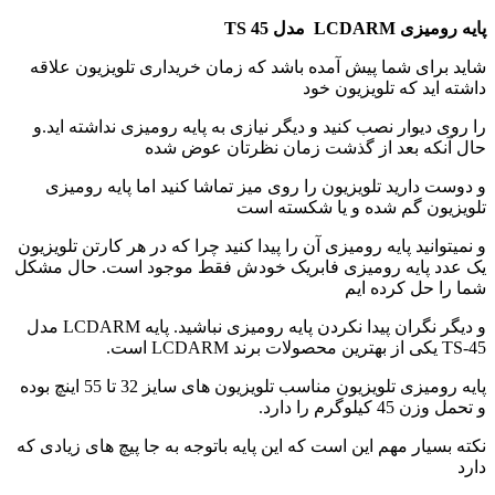
پایه رومیزی LCDARM مدل TS 45
شاید برای شما پیش آمده باشد که زمان خریداری تلویزیون علاقه
داشته اید که تلویزیون خود
را روی دیوار نصب کنید و دیگر نیازی به پایه رومیزی نداشته اید.و
حال آنکه بعد از گذشت زمان نظرتان عوض شده
و دوست دارید تلویزیون را روی میز تماشا کنید اما پایه رومیزی
تلویزیون گم شده و یا شکسته است
و نمیتوانید پایه رومیزی آن را پیدا کنید چرا که در هر کارتن تلویزیون
یک عدد پایه رومیزی فابریک خودش فقط موجود است. حال مشکل
شما را حل کرده ایم
و دیگر نگران پیدا نکردن پایه رومیزی نباشید. پایه LCDARM مدل
TS-45 یکی از بهترین محصولات برند LCDARM است.
پایه رومیزی تلویزیون مناسب تلویزیون های سایز
32
تا
55
اینچ بوده
و تحمل وزن
45
کیلوگرم را دارد.
نکته بسیار مهم این است که این پایه باتوجه به جا پیچ های زیادی که
دارد