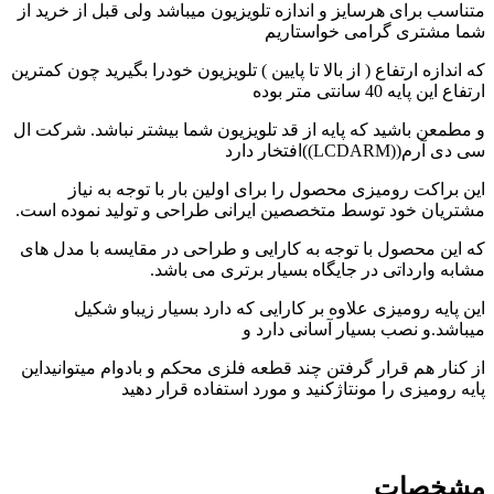
متناسب برای هرسایز و اندازه تلویزیون میباشد ولی قبل از خرید از
شما مشتری گرامی خواستاریم
که اندازه ارتفاع ( از بالا تا پایین ) تلویزیون خودرا بگیرید چون کمترین
ارتفاع این پایه
40
سانتی متر بوده
و مطمعن باشید که پایه از قد تلویزیون شما بیشتر نباشد. شرکت ال
سی دی آرم((LCDARM))افتخار دارد
این براکت رومیزی محصول را برای اولین بار با توجه به نیاز
مشتریان خود توسط متخصصین ایرانی طراحی و تولید نموده است.
که این محصول با توجه به کارایی و طراحی در مقایسه با مدل های
مشابه وارداتی در جایگاه بسیار برتری می باشد.
این پایه رومیزی علاوه بر کارایی که دارد بسیار زیباو شکیل
میباشد.و نصب بسیار آسانی دارد و
از کنار هم قرار گرفتن چند قطعه فلزی محکم و بادوام میتوانیداین
پایه رومیزی را مونتاژکنید و مورد استفاده قرار دهید
مشخصات