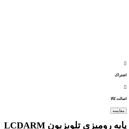
اشتراک
اصالت کالا
مقایسه
پایه رومیزی تلویزیون LCDARM