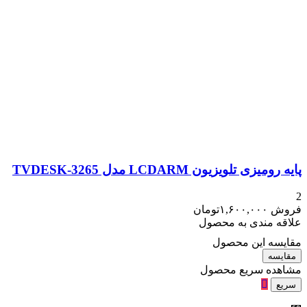
پایه رومیزی تلویزیون LCDARM مدل TVDESK-3265
2
فروش
۱,۶۰۰,۰۰۰
تومان
علاقه مندی به محصول
مقایسه این محصول
مقایسه
مشاهده سریع محصول
سریع