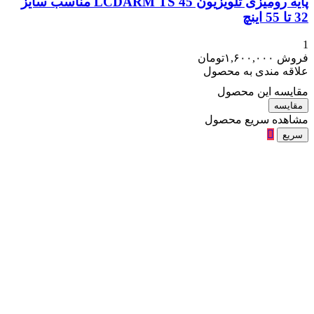
پایه رومیزی تلویزیون LCDARM TS 45 مناسب سایز
32 تا 55 اینچ
1
فروش
۱,۶۰۰,۰۰۰
تومان
علاقه مندی به محصول
مقایسه این محصول
مقایسه
مشاهده سریع محصول
سریع