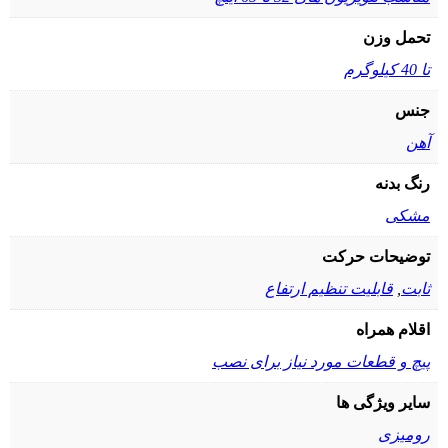
تحمل وزن
تا 40 کیلوگرم
جنس
آهن
رنگ بدنه
مشکی
توضیحات حرکت
ثابت
,
قابلیت تنظیم ارتفاع
اقلام همراه
پیچ و قطعات مورد نیاز برای نصب
سایر ویژگی ها
رومیزی