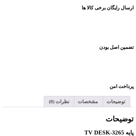
ارسال رایگان برخی کالا ها
تضمین اصل بودن
پرداخت امن
توضیحات
مشخصات
نظرات (0)
توضیحات
پایه TV DESK-3265