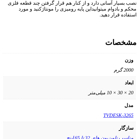
نصب بسیار آسانی دارد و از کنار هم قرار گرفتن چند قطعه فلزی
محکم و بادوام میتوانیداین پایه رومیزی را مونتاژکنید و مورد
استفاده قرار دهید.
مشخصات
وزن
2000 گرم
ابعاد
20 × 30 × 10 میلی‌متر
مدل
TVDESK-3265
سازگار
مناسب تلویزیون های 32 تا 65 اینچ