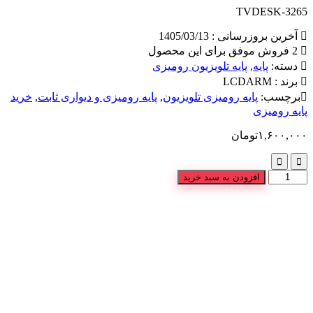
TVDESK-3265
آخرین بروزرسانی : 1405/03/13
2 فروش موفق برای این محصول
دسته:
پایه
,
پایه تلویزیون رومیزی
برند :
LCDARM
برچسب:
پایه رومیزی تلویزیون
,
پایه رومیزی و دیواری ثابت
,
خرید
پایه رومیزی
۱,۶۰۰,۰۰۰
تومان
افزودن به سبد خرید