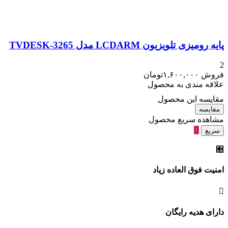
پایه رومیزی تلویزیون LCDARM مدل TVDESK-3265
2
فروش
۱,۶۰۰,۰۰۰
تومان
علاقه مندی به محصول
مقایسه این محصول
مقایسه
مشاهده سریع محصول
سریع
امنیت فوق العاده زیاد
دارای هدیه رایگان