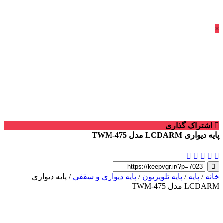
×
اشتراک گذاری
پایه دیواری LCDARM مدل TWM-475
خانه
/
پایه
/
پایه تلویزیون
/
پایه دیواری و سقفی
/ پایه دیواری
LCDARM مدل TWM-475