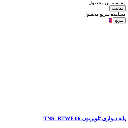
مقایسه این محصول
مقایسه
مشاهده سریع محصول
سریع
پایه دیواری تلویزیون TNS- BTWF 06