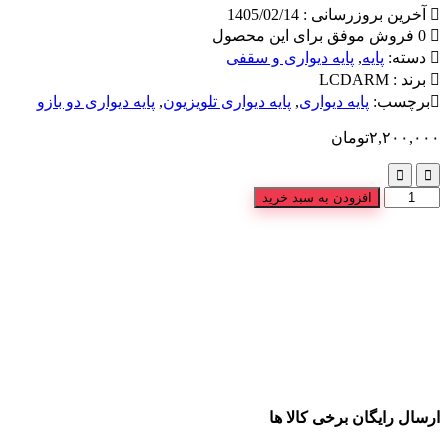
5 امتیاز
آخرین بروزرسانی : 1405/02/14
مشتری
0 فروش موفق برای این محصول
دسته:
پایه
,
پایه دیواری و سقفی
برند :
LCDARM
برچسب:
پایه دیواری
,
پایه دیواری تلویزیون
,
پایه دیواری دو بازو
۲,۲۰۰,۰۰۰
تومان
افزودن به سبد خرید
ارسال رایگان برخی کالا ها