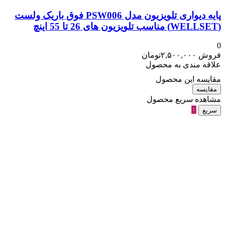
پایه دیواری تلویزیون مدل PSW006 فوق باریک ولست
(WELLSET) مناسب تلویزیون های 26 تا 55 اینچ
0
فروش
۲,۵۰۰,۰۰۰
تومان
علاقه مندی به محصول
مقایسه این محصول
مقایسه
مشاهده سریع محصول
سریع