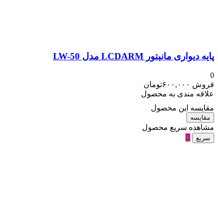
پایه دیواری مانیتور LCDARM مدل LW-50
0
فروش
۶۰۰,۰۰۰
تومان
علاقه مندی به محصول
مقایسه این محصول
مقایسه
مشاهده سریع محصول
سریع