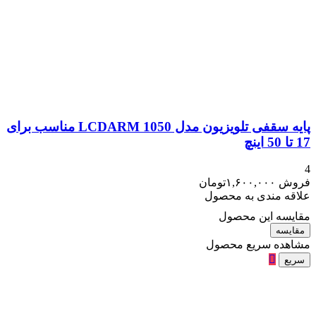
پایه سقفی تلویزیون مدل 1050 LCDARM مناسب برای
17 تا 50 اینچ
4
فروش
۱,۶۰۰,۰۰۰
تومان
علاقه مندی به محصول
مقایسه این محصول
مقایسه
مشاهده سریع محصول
سریع