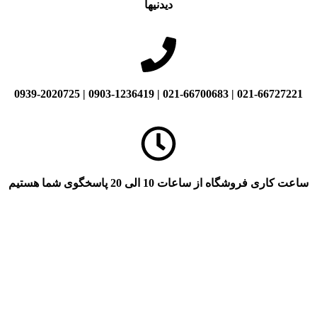
دیدنیها
021-66727221 | 021-66700683 | 0903-1236419 | 0939-2020725
ساعت کاری فروشگاه از ساعات 10 الی 20 پاسخگوی شما هستیم