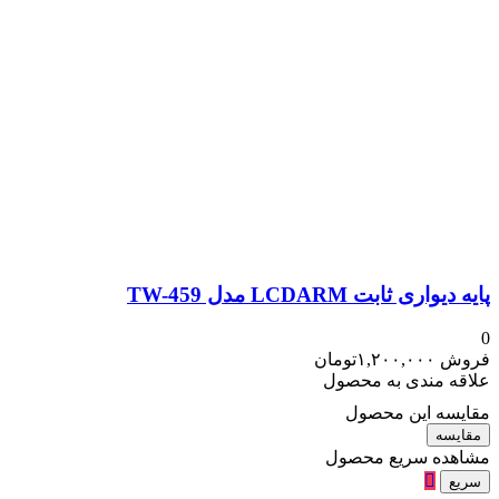
پایه دیواری ثابت LCDARM مدل TW-459
0
فروش
۱,۲۰۰,۰۰۰
تومان
علاقه مندی به محصول
مقایسه این محصول
مقایسه
مشاهده سریع محصول
سریع