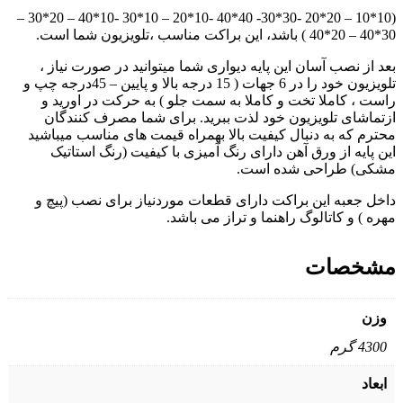
(10*10 – 20*20 -30*30- 40*40 -10*20 – 10*30 -10*40 – 20*30 –
30*40 – 20*40 ) باشد، این براکت مناسب ،تلویزیون شما است.
بعد از نصب آسان این پایه دیواری شما میتوانید در صورت نیاز ،
تلویزیون خود را در 6 جهات ( 15 درجه بالا و پایین – 45درجه چپ و
راست ، کاملا تخت و کاملا به سمت جلو ) به حرکت در اورید و
ازتماشای تلویزیون خود لذت ببرید. برای شما مصرف کنندگان
محترم که به دنبال کیفیت بالا بهمراه قیمت های مناسب میباشید
این پایه از ورق آهن دارای رنگ آمیزی با کیفیت (رنگ استاتیک
مشکی) طراحی شده است.
داخل جعبه این براکت دارای قطعات موردنیاز برای نصب (پیچ و
مهره ) و کاتالوگ راهنما و تراز می باشد.
مشخصات
وزن
4300 گرم
ابعاد