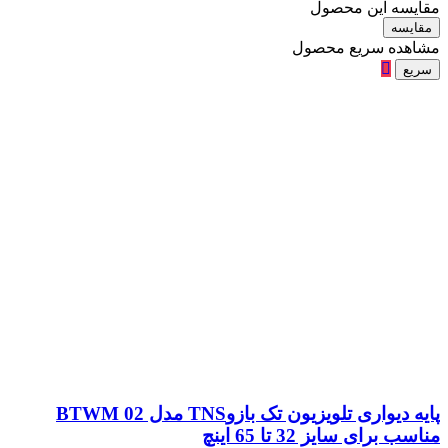
مقایسه این محصول
مقایسه
مشاهده سریع محصول
سریع
پایه دیواری تلویزیون تک بازوTNS مدل BTWM 02
مناسب برای سایز 32 تا 65 اینچ