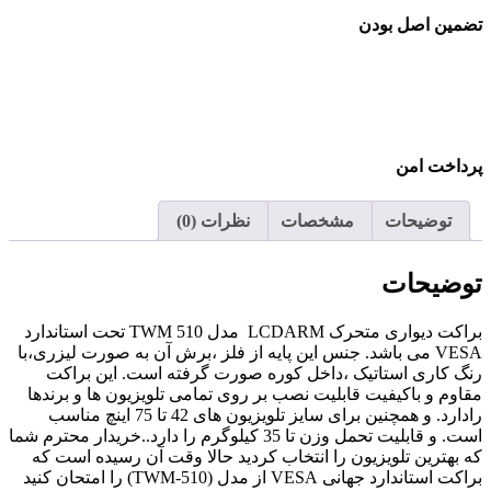
تضمین اصل بودن
پرداخت امن
توضیحات
مشخصات
نظرات (0)
توضیحات
براکت دیواری متحرک LCDARM مدل TWM 510 تحت استاندارد
VESA می باشد. جنس این پایه از فلز ،برش آن به صورت لیزری،با
رنگ کاری استاتیک ،داخل کوره صورت گرفته است. این براکت
مقاوم و باکیفیت قابلیت نصب بر روی تمامی تلویزیون ها و برندها
رادارد. و همچنین برای سایز تلویزیون های
42
تا
75
اینچ مناسب
است. و قابلیت تحمل وزن تا
35
کیلوگرم را دارد..خریدار محترم شما
که بهترین تلویزیون را انتخاب کردید حالا وقت آن رسیده است که
براکت استاندارد جهانی VESA از مدل (TWM-510) را امتحان کنید