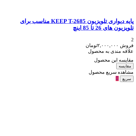
پایه دیواری تلویزیون KEEP T-2685 مناسب برای
تلویزیون های 26 تا 85 اینچ
2
فروش
۲,۰۰۰,۰۰۰
تومان
علاقه مندی به محصول
مقایسه این محصول
مقایسه
مشاهده سریع محصول
سریع