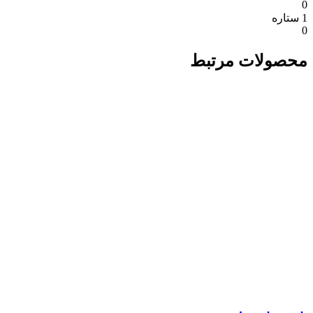
0
1 ستاره
0
محصولات مرتبط