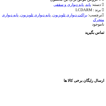
دسته:
پایه
,
پایه دیواری و سقفی
برند :
LCDARM
برچسب:
براکت دیواری تلویزیون
,
پایه دیواری تلویزیون
,
پایه دیواری
متحرک
ناموجود
تماس بگیرید
ارسال رایگان برخی کالا ها