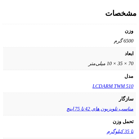
مشخصات
وزن
6500 گرم
ابعاد
70 × 35 × 10 میلی‌متر
مدل
LCDARM TWM 510
سازگار
مناسب تلویزیون های 42 تا 75 اینچ
تحمل وزن
تا 35 کیلوگرم