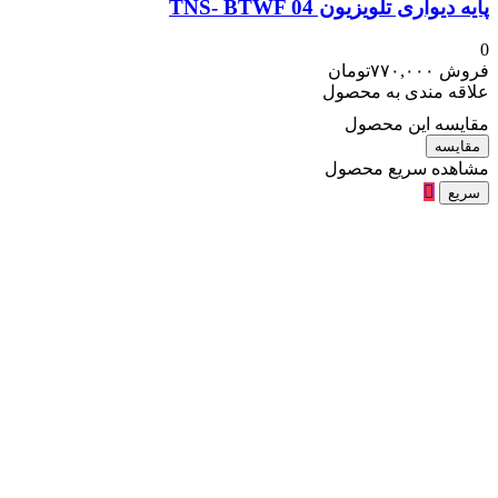
پایه دیواری تلویزیون TNS- BTWF 04
0
فروش
۷۷۰,۰۰۰
تومان
علاقه مندی به محصول
مقایسه این محصول
مقایسه
مشاهده سریع محصول
سریع