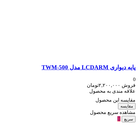
پایه دیواری LCDARM مدل TWM-500
0
فروش
۲,۲۰۰,۰۰۰
تومان
علاقه مندی به محصول
مقایسه این محصول
مقایسه
مشاهده سریع محصول
سریع