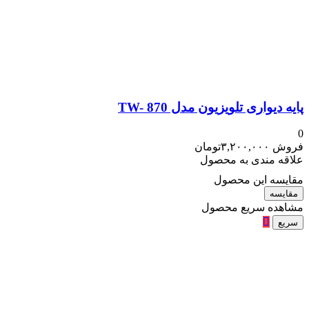
پایه دیواری تلویزیون مدل TW- 870
0
فروش
۳,۲۰۰,۰۰۰
تومان
علاقه مندی به محصول
مقایسه این محصول
مقایسه
مشاهده سریع محصول
سریع