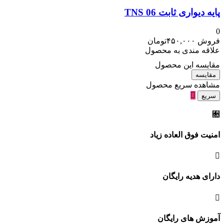
پایه دیواری ثابت TNS 06
0
فروش
۴۵۰,۰۰۰
تومان
علاقه مندی به محصول
مقایسه این محصول
مقایسه
مشاهده سریع محصول
سریع
امنیت فوق العاده زیاد
دارای هدیه رایگان
آموزش های رایگان