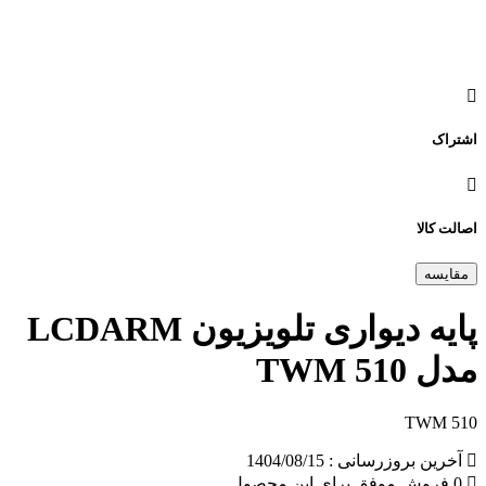
اشتراک
اصالت کالا
مقایسه
پایه دیواری تلویزیون LCDARM
مدل TWM 510
TWM 510
آخرین بروزرسانی : 1404/08/15
0 فروش موفق برای این محصول