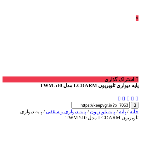
×
اشتراک گذاری
پایه دیواری تلویزیون LCDARM مدل TWM 510
خانه
/
پایه
/
پایه تلویزیون
/
پایه دیواری و سقفی
/ پایه دیواری
تلویزیون LCDARM مدل TWM 510