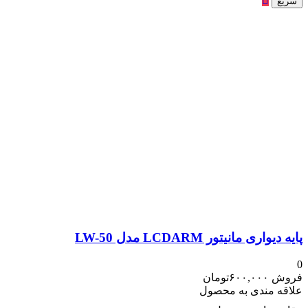
سریع
پایه دیواری مانیتور LCDARM مدل LW-50
0
فروش
۶۰۰,۰۰۰
تومان
علاقه مندی به محصول