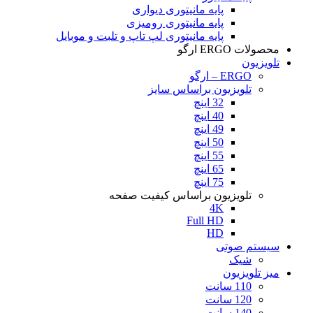
پایه مانیتوری دیواری
پایه مانیتوری رومیزی
پایه مانیتوری لپ تاپ و تلبت و موبایل
محصولات ERGO ارگو
تلویزیون
ERGO – ارگو
تلویزیون براساس سایز
32 اینچ
40 اینچ
49 اینچ
50 اینچ
55 اینچ
65 اینچ
75 اینچ
تلویزیون براساس کیفیت صفحه
4K
Full HD
HD
سیستم صوتی
شیک
میز تلویزیون
110 سانت
120 سانت
140 سانت