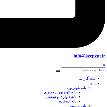
info@keepvgr.ir
×
ثبت گارانتی
پایه
پایه تلویزیون
پایه تلویزیون رومیزی
پایه دیواری و سقفی
پایه ایستاده
پایه مانیتور