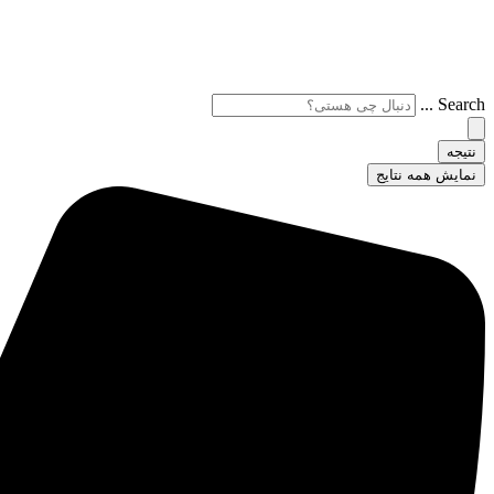
Search ...
نتیجه
نمایش همه نتایج