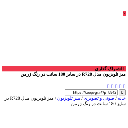
×
اشتراک گذاری
میز تلویزیون مدل R728 در سایز 180 سانت در رنگ ژرمن
خانه
/
صوتی و تصویری
/
میز تلویزیون
/ میز تلویزیون مدل R728 در
سایز 180 سانت در رنگ ژرمن