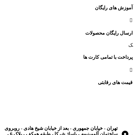
آموزش های رایگان
ارسال رایگان محصولات
پرداخت با تمامی کارت ها
قیمت های رقابتی
تهران - خیابان جمهوری - بعد از خیابان شیخ هادی - روبروی
ساختمان آلومینیوم - پاساژ شرکا - طبقه همکف - پلاک 6 -