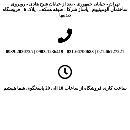
تهران - خیابان جمهوری - بعد از خیابان شیخ هادی - روبروی
ساختمان آلومینیوم - پاساژ شرکا - طبقه همکف - پلاک 6 - فروشگاه
دیدنیها
021-66727221 | 021-66700683 | 0903-1236419 | 0939-2020725
ساعت کاری فروشگاه از ساعات 10 الی 20 پاسخگوی شما هستیم