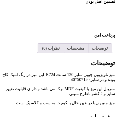
تضمین اصل بودن
پرداخت امن
توضیحات
مشخصات
نظرات (0)
توضیحات
میز تلویزیون چوبی سایز 120 سانت R724 این میز در رنگ انتیک کاج
بوده و در سایز 120*50*40
متریال این میز با کیفیت MDF ترک می باشد و دارای قابلیت تغییر
سایز و 2 کشو باطرح منبتی
میز متین زیبا در عین حال با کیفیت مناسب و کلاسیک است .