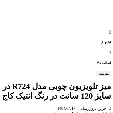
اشتراک
اصالت کالا
مقایسه
میز تلویزیون چوبی مدل R724 در
سایز 120 سانت در رنگ انتیک کاج
آخرین بروزرسانی : 1404/04/17