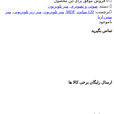
0 فروش موفق برای این محصول
دسته:
صوتی و تصویری
,
میز تلویزیون
برچسب:
120 سانت
,
MDF
,
میز تلویزیون
,
میز زیر تلویزیونی
,
میز
متین اریا
ناموجود
تماس بگیرید
ارسال رایگان برخی کالا ها