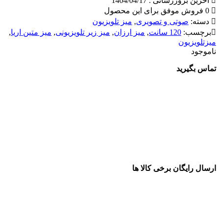
آخرین بروزرسانی : 1404/04/17
0 فروش موفق برای این محصول
دسته:
صوتی و تصویری
,
میز تلویزیون
برچسب:
120 سانت
,
میز ارزان
,
میز زیر تلویزیونی
,
میز متین اریا
,
میزتلویزیون
ناموجود
تماس بگیرید
ارسال رایگان برخی کالا ها