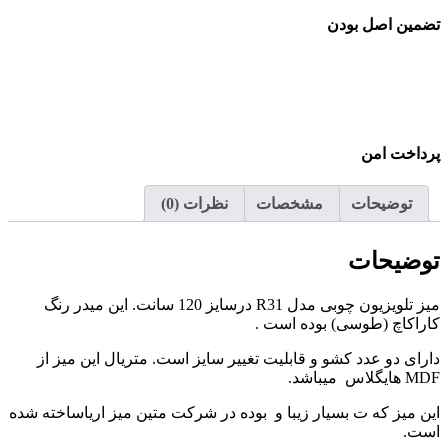
تضمین اصل بودن
پرداخت امن
توضیحات
مشخصات
نظرات (0)
توضیحات
میز تلویزیون چوبی مدل R31 درسایز 120 سانت. این میدر رنگ
کاراکاچ (طوسی) بوده است .
دارای دو عدد کشو و قابلیت تغییر سایز است. متریال این میز از
MDF هایگلاس میباشد.
این میز که ت بسیار زیبا و بوده در شرکت متین میز اریاساخته شده
است.