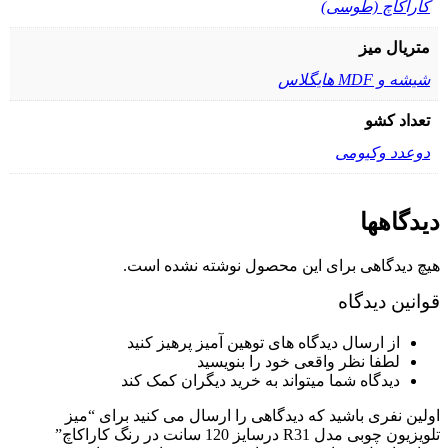
کاراکاچ (طوسی)
متریال میز
شیشه و MDF هایگلاس
تعداد کشو
دوعدد وکیومی
دیدگاهها
هیچ دیدگاهی برای این محصول نوشته نشده است.
قوانین دیدگاه
از ارسال دیدگاه های توهین آمیز پرهیز کنید
لطفا نظر واقعی خود را بنویسید
دیدگاه شما میتواند به خرید دیگران کمک کند
اولین نفری باشید که دیدگاهی را ارسال می کنید برای “میز
تلویزیون چوبی مدل R31 درسایز 120 سانت در رنگ کاراکاچ”