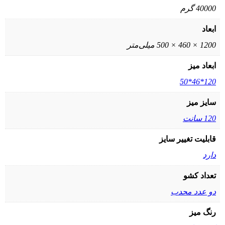
40000 گرم
ابعاد
1200 × 460 × 500 میلی‌متر
ابعاد میز
120*46*50
سایز میز
120 سانت
قابلیت تغییر سایز
دارد
تعداد کشو
دو عدد محدب
رنگ میز