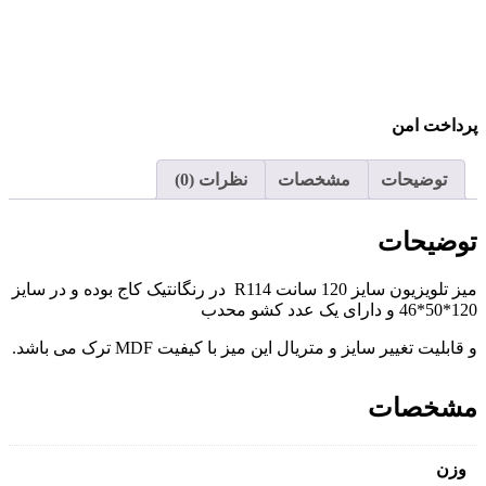
پرداخت امن
توضیحات
مشخصات
نظرات (0)
توضیحات
میز تلویزیون سایز 120 سانت R114 در رنگانتیک کاج بوده و در سایز
120*50*46 و دارای یک عدد کشو محدب
و قابلیت تغییر سایز و متریال این میز با کیفیت MDF ترک می باشد.
مشخصات
وزن