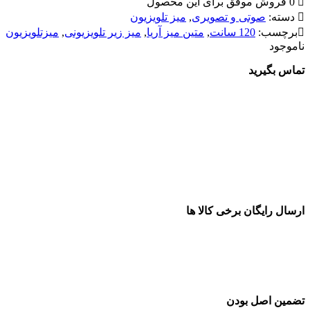
0 فروش موفق برای این محصول
دسته:
صوتی و تصویری
,
میز تلویزیون
برچسب:
120 سانت
,
متین میز آریا
,
میز زیر تلویزیونی
,
میزتلویزیون
ناموجود
تماس بگیرید
ارسال رایگان برخی کالا ها
تضمین اصل بودن