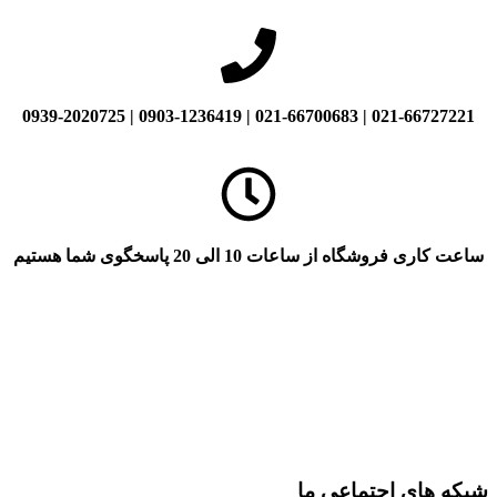
021-66727221 | 021-66700683 | 0903-1236419 | 0939-2020725
ساعت کاری فروشگاه از ساعات 10 الی 20 پاسخگوی شما هستیم
شبکه های اجتماعی ما