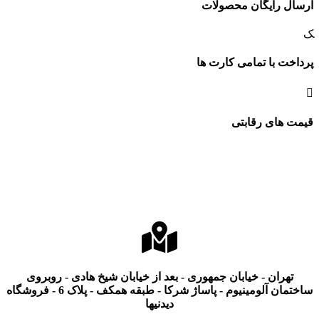
ارسال رایگان محصولات
پرداخت با تمامی کارت ها
قیمت های رقابتی
تهران - خیابان جمهوری - بعد از خیابان شیخ هادی - روبروی
ساختمان آلومینیوم - پاساژ شرکا - طبقه همکف - پلاک 6 - فروشگاه
دیدنیها