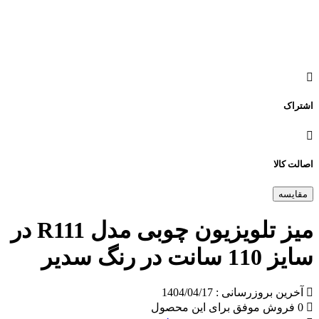
اشتراک
اصالت کالا
مقایسه
میز تلویزیون چوبی مدل R111 در
سایز 110 سانت در رنگ سدیر
آخرین بروزرسانی : 1404/04/17
0 فروش موفق برای این محصول