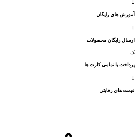
آموزش های رایگان
ارسال رایگان محصولات
پرداخت با تمامی کارت ها
قیمت های رقابتی