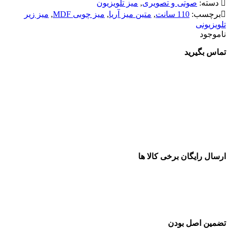
دسته:
صوتی و تصویری
,
میز تلویزیون
برچسب:
110 سانت
,
متین میز آریا
,
میز چوبی MDF
,
میز زیر
تلویزیونی
ناموجود
تماس بگیرید
ارسال رایگان برخی کالا ها
تضمین اصل بودن