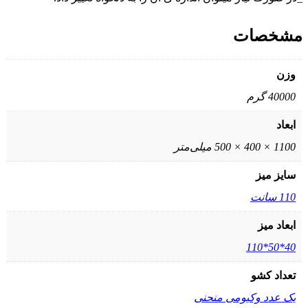
مشخصات
وزن
40000 گرم
ابعاد
1100 × 400 × 500 میلی‌متر
سایز میز
110 سانت
ابعاد میز
40*50*110
تعداد کشو
یک عدد وکیومی منحنی