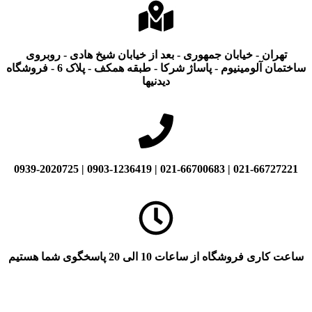
تهران - خیابان جمهوری - بعد از خیابان شیخ هادی - روبروی
ساختمان آلومینیوم - پاساژ شرکا - طبقه همکف - پلاک 6 - فروشگاه
دیدنیها
021-66727221 | 021-66700683 | 0903-1236419 | 0939-2020725
ساعت کاری فروشگاه از ساعات 10 الی 20 پاسخگوی شما هستیم