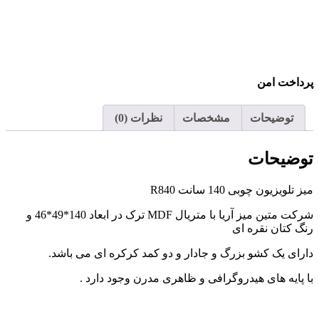
پرداخت امن
توضیحات
مشخصات
نظرات (0)
توضیحات
میز تلویزیون چوبی 140 سانت R840
شرکت متین میز آریا با متریال MDF ترک در ابعاد 140*49*46 و
رنگ کتان نقره ای
دارای یک کشو بزرگ و جادار و دو کمد کرکره ای می باشد.
با پایه های هیدروگرافی و ظاهری مدرن وجود دارد .