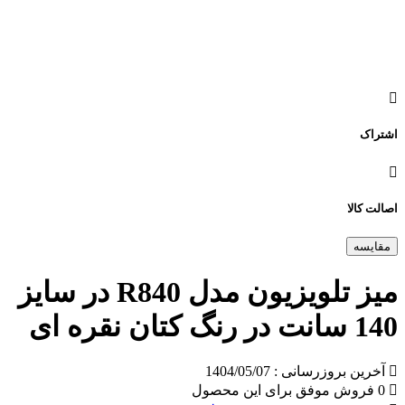
اشتراک
اصالت کالا
مقایسه
میز تلویزیون مدل R840 در سایز
140 سانت در رنگ کتان نقره ای
آخرین بروزرسانی : 1404/05/07
0 فروش موفق برای این محصول