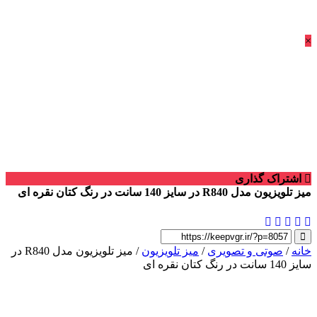
×
اشتراک گذاری
میز تلویزیون مدل R840 در سایز 140 سانت در رنگ کتان نقره ای
خانه
/
صوتی و تصویری
/
میز تلویزیون
/ میز تلویزیون مدل R840 در
سایز 140 سانت در رنگ کتان نقره ای