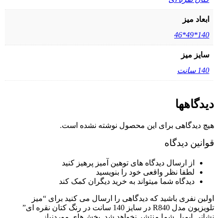
ابعاد میز
140*49*46
سایز میز
140 سانت
دیدگاهها
هیچ دیدگاهی برای این محصول نوشته نشده است.
قوانین دیدگاه
از ارسال دیدگاه های توهین آمیز پرهیز کنید
لطفا نظر واقعی خود را بنویسید
دیدگاه شما میتواند به خرید دیگران کمک کند
اولین نفری باشید که دیدگاهی را ارسال می کنید برای “میز
تلویزیون مدل R840 در سایز 140 سانت در رنگ کتان نقره ای”
نشانی ایمیل شما منتشر نخواهد شد.
بخش‌های موردنیاز