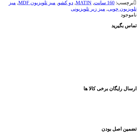
برچسب:
160 سانت
,
MATIN
,
دو کشو
,
میز تلویزیون MDF
,
میز
تلویزیون چوبی
,
میز زیر تلویزیونی
ناموجود
تماس بگیرید
ارسال رایگان برخی کالا ها
تضمین اصل بودن