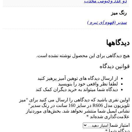
دو عدد وکیومی محدب
رنگ میز
سدیر (قهوه ای تیره )
دیدگاهها
هیچ دیدگاهی برای این محصول نوشته نشده است.
قوانین دیدگاه
از ارسال دیدگاه های توهین آمیز پرهیز کنید
لطفا نظر واقعی خود را بنویسید
دیدگاه شما میتواند به خرید دیگران کمک کند
اولین نفری باشید که دیدگاهی را ارسال می کنید برای “میز
تلویزیون مدل R606 در سایز 160 سانت در رنگ سدیر”
نشانی ایمیل شما منتشر نخواهد شد.
بخش‌های موردنیاز
علامت‌گذاری شده‌اند
*
امتیاز شما
دیدگاه شما
*