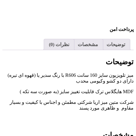
پرداخت امن
توضیحات
مشخصات
نظرات (0)
توضیحات
میز تلویزیون سایز 160 سانت R606 با رنگ سدیر یا (قهوه ای تیره)
دارای دو کشو وکیومی محدب
MDF هایگلاس ترک قابلیت تغییز سایز (به صورت سه تکه )
شرکت متین میز اریا شرکتی مطمئن و اجناس با کیفیت و بسیار
مقاوم و ظاهری مورد پسند
مشخصات