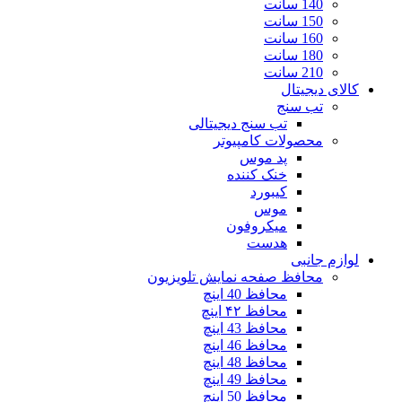
140 سانت
150 سانت
160 سانت
180 سانت
210 سانت
کالای دیجیتال
تب سنج
تب سنج دیجیتالی
محصولات کامپیوتر
پد موس
خنک کننده
کیبورد
موس
میکروفون
هدست
لوازم جانبی
محافظ صفحه نمایش تلویزیون
محافظ 40 اینچ
محافظ ۴۲ اینچ
محافظ 43 اینچ
محافظ 46 اینچ
محافظ 48 اینچ
محافظ 49 اینچ
محافظ 50 اینچ