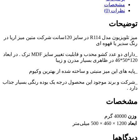
مشخصات
نظرات (0)
توضیحات
میز تلویزیون مدل R114 در سایز 120سانت شرکت متین میز اریا در
رنگ سدیر یا قهوه ای
_دارای دو عدد کشو محدب و قابلیت تغییر سایز MDF ترک . در ابعاد
120*50*46 در ظاهری بسیار مدرن و زیبا
_پایه های این میز منبتی و ساخته شده از بهترین وکیوم
_شرکت و برند موجود این محصول درجه یک بوده رنگی بسیار جذاب
دارد .
مشخصات
وزن
40000 گرم
ابعاد
1200 × 460 × 500 میلی‌متر
دیدگاهها