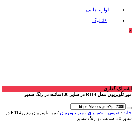
لوازم جانبی
کاتالوگ
×
اشتراک گذاری
میز تلویزیون مدل R114 در سایز 120سانت در رنگ سدیر
خانه
/
صوتی و تصویری
/
میز تلویزیون
/ میز تلویزیون مدل R114 در
سایز 120سانت در رنگ سدیر