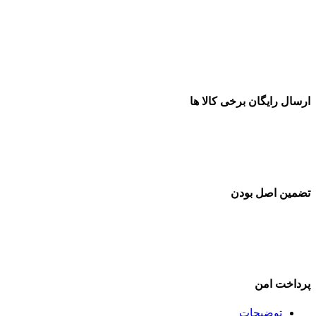
ارسال رایگان برخی کالا ها
تضمین اصل بودن
پرداخت امن
توضیحات