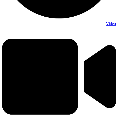
Video