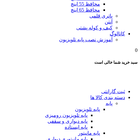
محافظ 55 اینچ
محافظ 65 اینچ
باتری قلمی
آنتن
کیف و کوله پشتی
کاتالوگ
آموزش نصب پایه تلویزیون
0
سبد خرید شما خالی است
ثبت گارانتی
دسته بندی کالا ها
پایه
پایه تلویزیون
پایه تلویزیون رومیزی
پایه دیواری و سقفی
پایه ایستاده
پایه مانیتور
پایه مانیتوری دیواری