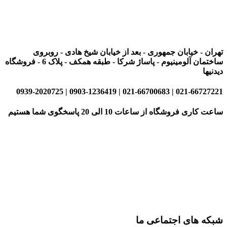
تهران - خیابان جمهوری - بعد از خیابان شیخ هادی - روبروی
ساختمان آلومینیوم - پاساژ شرکا - طبقه همکف - پلاک 6 - فروشگاه
دیدنیها
021-66727221 | 021-66700683 | 0903-1236419 | 0939-2020725
ساعت کاری فروشگاه از ساعات 10 الی 20 پاسخگوی شما هستیم
شبکه های اجتماعی ما