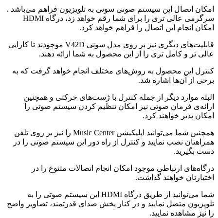
امکان اتصال این سیستم صوتی سونی به تلویزیون فراهم می‌باشد .
سرگرمی عالی تری را برای شما رقم خواهد زد، درگاه HDMI
امکان انجام این اتصال را فراهم خواهد کرد.
قابلیت‌های دیگری نیز بر روی مدل سونی V42D موجودند تا کارایی
عالی تر و کامل تری را از این محصول به شما ارائه دهند.
کنترل این محصول به روش‌های مختلف انجام خواهد گرفت که به
برخی از آن‌ها اشاره شد.
البته موارد دیگر از جمله کنترل با ژست‌های حرکتی و همچنین
ارائه‌ی فرمان صوتی نیز امکان تنظیم کردن سیستم صوتی را
امکان پذیر خواهند کرد.
همچنین شما می‌توانید اپلیکیشن Music Center را نیز بر روی تلفن
همراهتان نصب نمایید و کنترل از راه دور این سیستم صوتی را در
دست بگیرید.
درگاه‌های ارتباطی موجود امکان انجام اتصالات متنوع را در
اختیارتان خواهند گذاشت.
شما می‌توانید از طریق درگاه HDMI این سیستم صوتی را به
تلویزیون متصل نمایید و در کنار پخش صدای قدرتمند، تصاویر واضح
را نیز مشاهده نمایید.