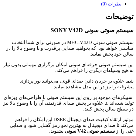
نظرات (0)
توضیحات
سیستم صوتی سونی SONY V42D
سیستم صوتی سونی MHC-V42D در صورتی برای شما انتخاب
مناسبی خواهد بود. که بخواهید صدایی پرقدرت و با وضوح بالا را در
سالن خود پخش نمایید.
این سیستم صوتی حرفه‌ای سونی امکان برگزاری مهمانی بدون نیاز
به هیچ وسیله‌ای دیگری را فراهم می‌کند.
شما علاوه بر جریان دادن صدای قوی، می‌توانید نور پردازی
پیشرفته را نیز در این مدل مشاهده نمایید.
اسپیکرهای موجود بر روی این سیستم صوتی با طراحی‌های ویژه‌ای
تولید شده‌اند .تا علاوه بر پخش صدای قدرتمند، آن را با وضوح بالا نیز
در سطح سالن پخش کنند.
موتور ارتقاء کیفیت صدای دیجیتال DSEE این امکان را فراهم
می‌کند تا صدای دیجیتال به بهترین نحو رمز گشایی شود و صدایی
غنی را از
سیستم صوتی V42 سونی
بشنوید.