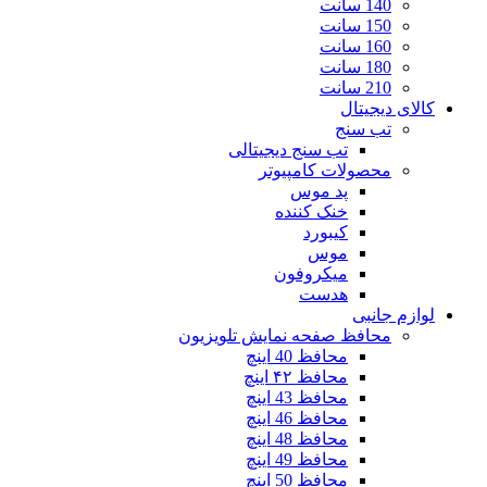
140 سانت
150 سانت
160 سانت
180 سانت
210 سانت
کالای دیجیتال
تب سنج
تب سنج دیجیتالی
محصولات کامپیوتر
پد موس
خنک کننده
کیبورد
موس
میکروفون
هدست
لوازم جانبی
محافظ صفحه نمایش تلویزیون
محافظ 40 اینچ
محافظ ۴۲ اینچ
محافظ 43 اینچ
محافظ 46 اینچ
محافظ 48 اینچ
محافظ 49 اینچ
محافظ 50 اینچ