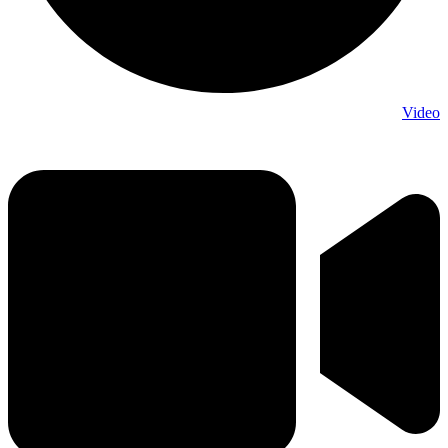
Video