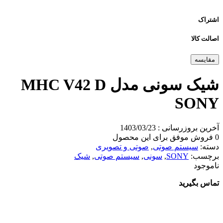
اشتراک
اصالت کالا
مقایسه
شیک سونی مدل MHC V42 D
SONY
آخرین بروزرسانی : 1403/03/23
0 فروش موفق برای این محصول
دسته:
سیستم صوتی
,
صوتی و تصویری
برچسب:
SONY
,
سونی
,
سیستم صوتی
,
شیک
ناموجود
تماس بگیرید