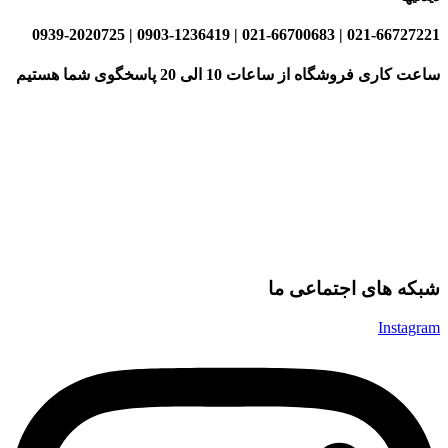
021-66727221 | 021-66700683 | 0903-1236419 | 0939-2020725
ساعت کاری فروشگاه از ساعات 10 الی 20 پاسخگوی شما هستیم
شبکه های اجتماعی ما
Instagram