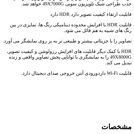
جذب طراحی شیک تلویزیون سونی 49X7000G خواهد شد.
قابلیت ارتقاء کیفیت تصویر دارد
HDR
دارد
قابلیت HDR با افزایش محدوده دینامیکی رنگ ها، تمایزی در بین
رنگ های شبیه به هم قائل می شود.
تصاویر را با جزیئاتی بیشتر و طبیعی تر به بر روی نمایشگر می آورد.
HDR با کمک دیگر قابلیت های افزایش رزولوشن و کیفیت تصویر،
49X8000G را به نمایشگری با توانایی پخش تصاویر واقعی و زنده
تبدیل می کند.
قابلیت Wi-Fi دارد
ورودی آنتن
خروجی صدای دیجیتال دارد.
مشخصات