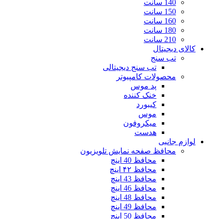
140 سانت
150 سانت
160 سانت
180 سانت
210 سانت
کالای دیجیتال
تب سنج
تب سنج دیجیتالی
محصولات کامپیوتر
پد موس
خنک کننده
کیبورد
موس
میکروفون
هدست
لوازم جانبی
محافظ صفحه نمایش تلویزیون
محافظ 40 اینچ
محافظ ۴۲ اینچ
محافظ 43 اینچ
محافظ 46 اینچ
محافظ 48 اینچ
محافظ 49 اینچ
محافظ 50 اینچ