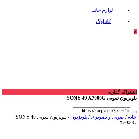
لوازم جانبی
کاتالوگ
×
اشتراک گذاری
تلویزیون سونی SONY 49 X7000G
خانه
/
صوتی و تصویری
/
تلویزیون
/ تلویزیون سونی SONY 49
X7000G