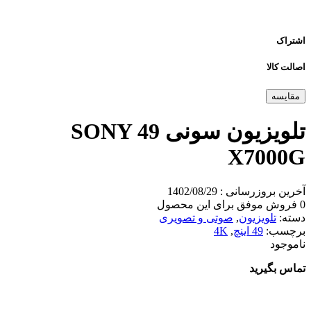
اشتراک
اصالت کالا
مقایسه
تلویزیون سونی SONY 49
X7000G
آخرین بروزرسانی : 1402/08/29
0 فروش موفق برای این محصول
دسته:
تلویزیون
,
صوتی و تصویری
برچسب:
49 اینچ
,
4K
ناموجود
تماس بگیرید