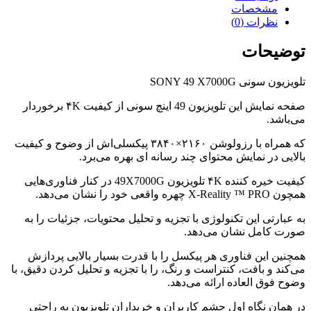
مشخصات
نظرات (0)
توضیحات
تلویزیون سونی SONY 49 X7000G
صفحه نمایش این تلویزیون 49 اینچ سونی از کیفیت ۴K برخوردار
می‌باشد.
که همراه با رزولوشن ۲۱۶۰×۳۸۴۰ پیکسلی‌اش از وضوح و کیفیت
بالایی در نمایش محتوای چند رسانه ای بهره می‌برد.
کیفیت خیره کننده ۴K تلویزیون 49X7000G در کنار فناوری‌هایی
همچون X-Reality ™ PRO چهره واقعی خود را نشان می‌دهد.
به عبارتی این تکنولوژی با تجزیه و تحلیل محتویات، جزئیات را به
صورت کامل نشان می‌دهد.
همچنین این فناوری هر پیکسل را با قدرت بسیار بالایی پردازش
می‌کند و بافت، کنتراست و رنگ، را با تجزیه و تحلیل کردن دقیق، با
وضوح فوق العاده ارائه می‌دهد.
در همان نگاه اول چشم کاربران و خریداران تلویزیون به راحتی