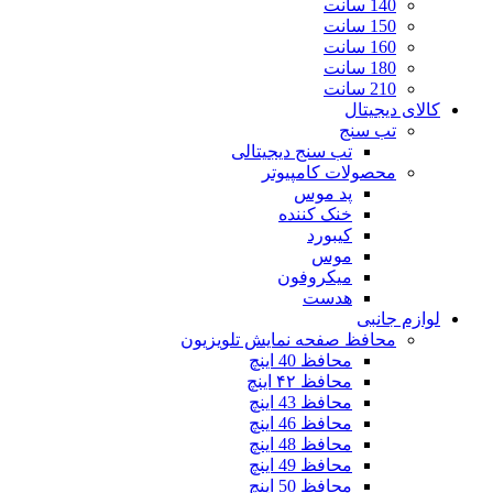
140 سانت
150 سانت
160 سانت
180 سانت
210 سانت
کالای دیجیتال
تب سنج
تب سنج دیجیتالی
محصولات کامپیوتر
پد موس
خنک کننده
کیبورد
موس
میکروفون
هدست
لوازم جانبی
محافظ صفحه نمایش تلویزیون
محافظ 40 اینچ
محافظ ۴۲ اینچ
محافظ 43 اینچ
محافظ 46 اینچ
محافظ 48 اینچ
محافظ 49 اینچ
محافظ 50 اینچ