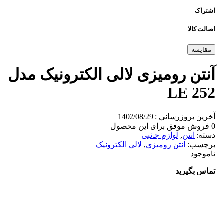
اشتراک
اصالت کالا
مقایسه
آنتن رومیزی لالی الکترونیک مدل
LE 252
آخرین بروزرسانی : 1402/08/29
0 فروش موفق برای این محصول
دسته:
آنتن
,
لوازم جانبی
برچسب:
انتن رومیزی
,
لالی الکترونیک
ناموجود
تماس بگیرید