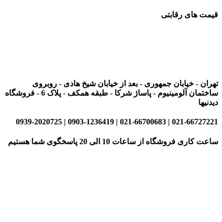
قیمت های رقابتی
تهران - خیابان جمهوری - بعد از خیابان شیخ هادی - روبروی
ساختمان آلومینیوم - پاساژ شرکا - طبقه همکف - پلاک 6 - فروشگاه
دیدنیها
021-66727221 | 021-66700683 | 0903-1236419 | 0939-2020725
ساعت کاری فروشگاه از ساعات 10 الی 20 پاسخگوی شما هستیم