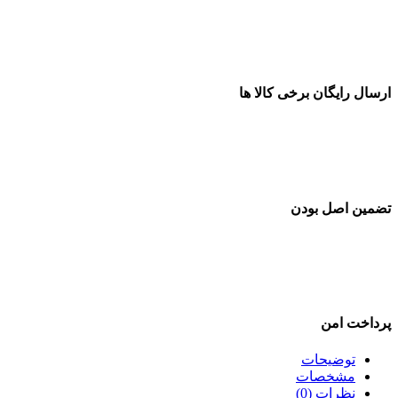
ارسال رایگان برخی کالا ها
تضمین اصل بودن
پرداخت امن
توضیحات
مشخصات
نظرات (0)