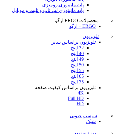
پایه مانیتوری رومیزی
پایه مانیتوری لپ تاپ و تلبت و موبایل
محصولات ERGO ارگو
ERGO – ارگو
تلویزیون
تلویزیون براساس سایز
32 اینچ
40 اینچ
49 اینچ
50 اینچ
55 اینچ
65 اینچ
75 اینچ
تلویزیون براساس کیفیت صفحه
4K
Full HD
HD
سیستم صوتی
شیک
میز تلویزیون