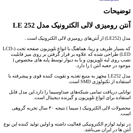
توضیحات
آنتن رومیزی لالی الکترونیک مدل LE 252
مدل (LE252) از آنتن‌های رومیزی لالی الکترونیک است .
که بسیار ظریف و زیبا، هماهنگ با انواع تلویزیون صفحه تخت (LCD-
LED) طراحی شده‌ که علاوه بر قرار گرفتن بر روی میز قابلیت
نصب روی لبه تلویزیون و یا به دیوار توسط پایه های مخصوص (
موجود در جعبه آنتن ) را دارد.
مدل LE252 مجهز به منبع تغذیه و تقویت کننده قوی و پیشرفته با
استفاده از تکنولوژی SMD است.
توانایی دریافت تمامی شبکه‌های صداوسیما را دارد.این مدل قابل
استفاده برای انواع تلویزیون و گیرنده دیجیتال است.
محصولات لالی الکترونیک ( سیما ) نتیجه ۳۰ سال تجربه گروهی
است.
در تولید لوازم الکترونیکی فعالیت داشته و اولین تولید کننده این نوع
آنتن ها در ایران می‌باشد.