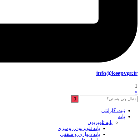
info@keepvgr.ir
×
ثبت گارانتی
پایه
پایه تلویزیون
پایه تلویزیون رومیزی
پایه دیواری و سقفی