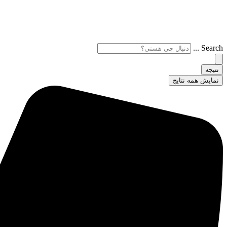
Search ...
نتیجه
نمایش همه نتایج