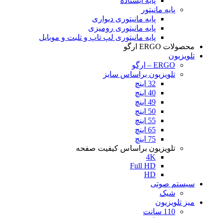
پایه ایستاده
پایه مانیتور
پایه مانیتوری دیواری
پایه مانیتوری رومیزی
پایه مانیتوری لپ تاپ و تلبت و موبایل
محصولات ERGO ارگو
تلویزیون
ERGO – ارگو
تلویزیون براساس سایز
32 اینچ
40 اینچ
49 اینچ
50 اینچ
55 اینچ
65 اینچ
75 اینچ
تلویزیون براساس کیفیت صفحه
4K
Full HD
HD
سیستم صوتی
شیک
میز تلویزیون
110 سانت