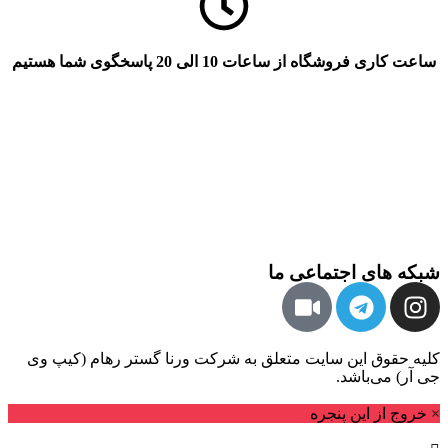
ساعت کاری فروشگاه از ساعات 10 الی 20 پاسخگوی شما هستیم
شبکه های اجتماعی ما
کلیه حقوق این سایت متعلق به شرکت ورنا گستر رهام (کیپ وی
جی آر) می‌باشد.
× خروج از این پنجره