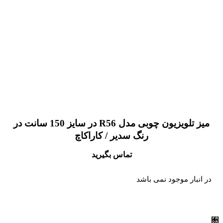
میز تلویزیون چوبی مدل R56 در سایز 150 سانت در
رنگ سدیر / کاراکاچ
تماس بگیرید
در انبار موجود نمی باشد