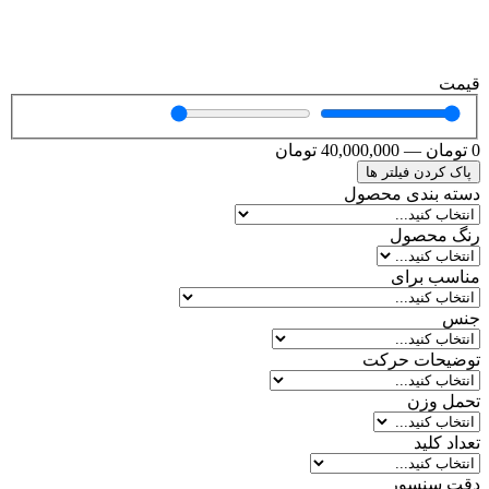
قیمت
0
تومان
—
40,000,000
تومان
پاک کردن فیلتر ها
دسته بندی محصول
رنگ محصول
مناسب برای
جنس
توضیحات حرکت
تحمل وزن
تعداد کلید
دقت سنسور