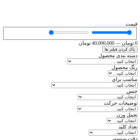
قیمت
0
تومان
—
40,000,000
تومان
پاک کردن فیلتر ها
دسته بندی محصول
رنگ محصول
مناسب برای
جنس
توضیحات حرکت
تحمل وزن
تعداد کلید
دقت سنسور