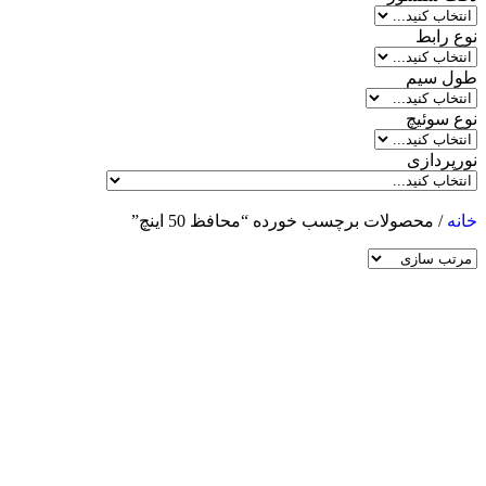
نوع رابط
طول سیم
نوع سوئیچ
نورپردازی
خانه
/ محصولات برچسب خورده “محافظ 50 اینچ”