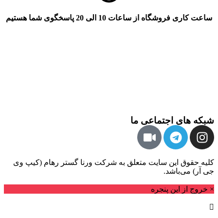
ساعت کاری فروشگاه از ساعات 10 الی 20 پاسخگوی شما هستیم
شبکه های اجتماعی ما
کلیه حقوق این سایت متعلق به شرکت ورنا گستر رهام (کیپ وی
جی آر) می‌باشد.
× خروج از این پنجره