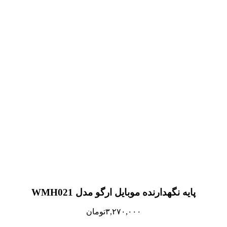
پایه نگهدارنده موبایل ارگو مدل WMH021
۳,۲۷۰,۰۰۰
تومان