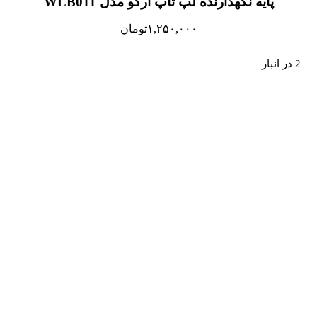
پایه نگهدارنده لپ تاپ ارگو مدل WLB011
۱,۲۵۰,۰۰۰
تومان
2 در انبار