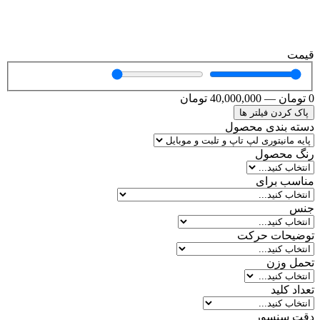
قیمت
0
تومان
—
40,000,000
تومان
پاک کردن فیلتر ها
دسته بندی محصول
رنگ محصول
مناسب برای
جنس
توضیحات حرکت
تحمل وزن
تعداد کلید
دقت سنسور