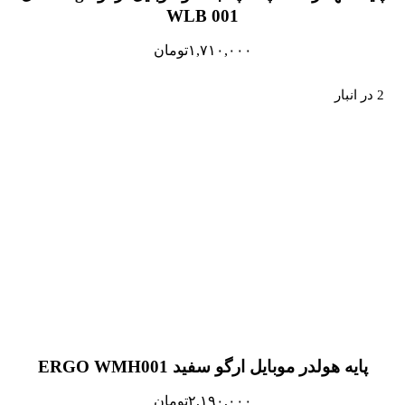
WLB 001
۱,۷۱۰,۰۰۰
تومان
2 در انبار
پایه هولدر موبایل ارگو سفید ERGO WMH001
۲,۱۹۰,۰۰۰
تومان