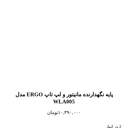
پایه نگهدارنده مانیتور و لپ تاپ ERGO مدل
WLA005
۱۰,۳۹۰,۰۰۰
تومان
2 در انبار