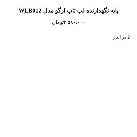
پایه نگهدارنده لپ تاپ ارگو مدل WLB012
۴,۵۸۰,۰۰۰
تومان
2 در انبار