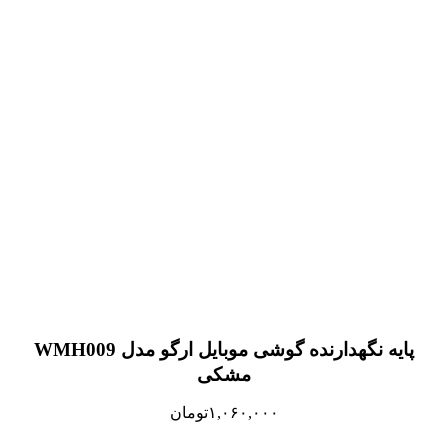
پایه نگهدارنده گوشی موبایل ارگو مدل WMH009
مشکی
۱,۰۶۰,۰۰۰
تومان