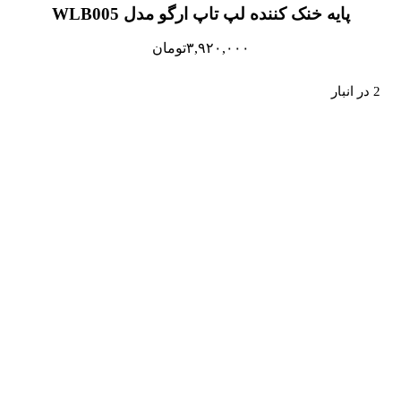
پایه خنک کننده لپ تاپ ارگو مدل WLB005
۳,۹۲۰,۰۰۰
تومان
2 در انبار