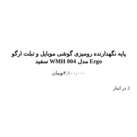
پایه نگهدارنده رومیزی گوشی موبایل و تبلت ارگو
Ergo مدل WMH 004 سفید
۲,۱۰۰,۰۰۰
تومان
2 در انبار