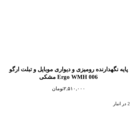
پایه نگهدارنده رومیزی و دیواری موبایل و تبلت ارگو
Ergo WMH 006 مشکی
۲,۵۱۰,۰۰۰
تومان
2 در انبار