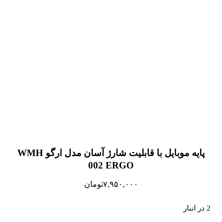
پایه موبایل با قابلیت شارژ آسان مدل ارگو WMH
002 ERGO
۷,۹۵۰,۰۰۰
تومان
2 در انبار