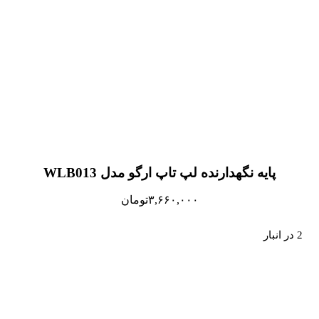
پایه نگهدارنده لپ تاپ ارگو مدل WLB013
۳,۶۶۰,۰۰۰
تومان
2 در انبار