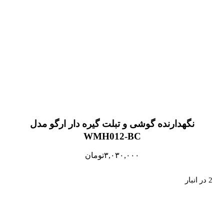
نگهدارنده گوشی و تبلت گیره دار ارگو مدل
WMH012-BC
۳,۰۳۰,۰۰۰
تومان
2 در انبار