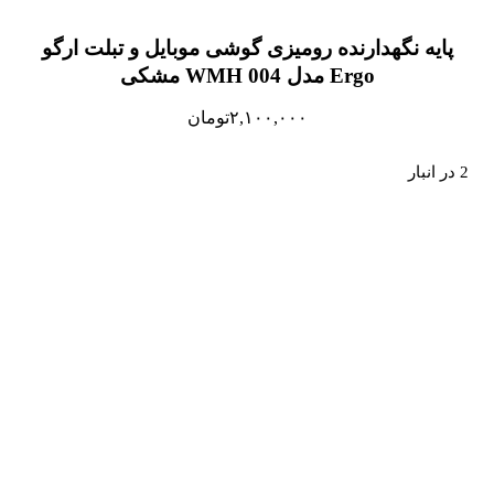
پایه نگهدارنده رومیزی گوشی موبایل و تبلت ارگو
Ergo مدل WMH 004 مشکی
۲,۱۰۰,۰۰۰
تومان
2 در انبار