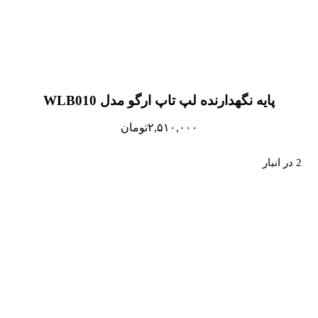
پایه نگهدارنده لپ تاپ ارگو مدل WLB010
۲,۵۱۰,۰۰۰
تومان
2 در انبار