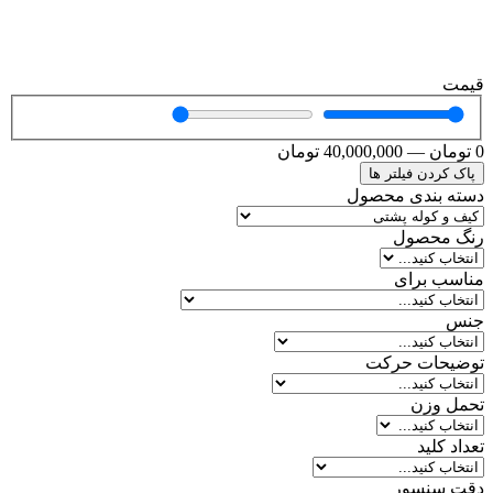
قیمت
0
تومان
—
40,000,000
تومان
پاک کردن فیلتر ها
دسته بندی محصول
رنگ محصول
مناسب برای
جنس
توضیحات حرکت
تحمل وزن
تعداد کلید
دقت سنسور