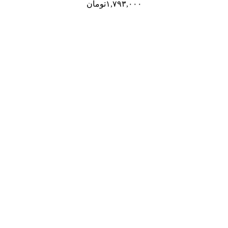
۱,۷۹۳,۰۰۰
تومان