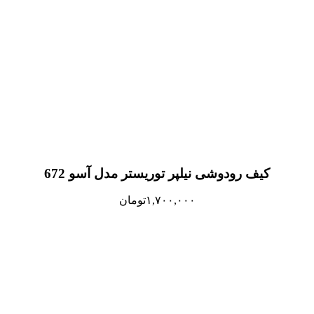
کیف رودوشی نیلپر توریستر مدل آسو 672
۱,۷۰۰,۰۰۰
تومان