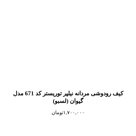
کیف رودوشی مردانه نیلپر توریستر کد 671 مدل
گیوان (لسبو)
۱,۷۰۰,۰۰۰
تومان