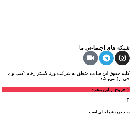
شبکه های اجتماعی ما
کلیه حقوق این سایت متعلق به شرکت ورنا گستر رهام (کیپ وی
جی آر) می‌باشد.
× خروج از این پنجره
سبد خرید شما خالی است