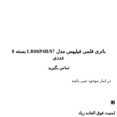
باتری قلمی فیلیپس مدل LR06P4B/97 بسته 8
عددی
تماس بگیرید
در انبار موجود نمی باشد
امنیت فوق العاده زیاد