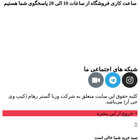
ساعت کاری فروشگاه از ساعات 10 الی 20 پاسخگوی شما هستیم
شبکه های اجتماعی ما
کلیه حقوق این سایت متعلق به شرکت ورنا گستر رهام (کیپ وی
جی آر) می‌باشد.
× خروج از این پنجره
سبد خرید شما خالی است