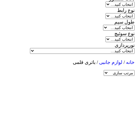
نوع رابط
طول سیم
نوع سوئیچ
نورپردازی
خانه
/
لوازم جانبی
/ باتری قلمی