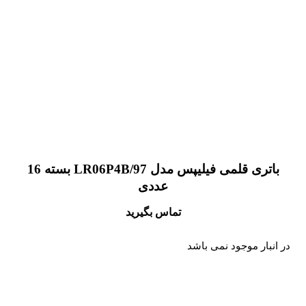
باتری قلمی فیلیپس مدل LR06P4B/97 بسته 16
عددی
تماس بگیرید
در انبار موجود نمی باشد