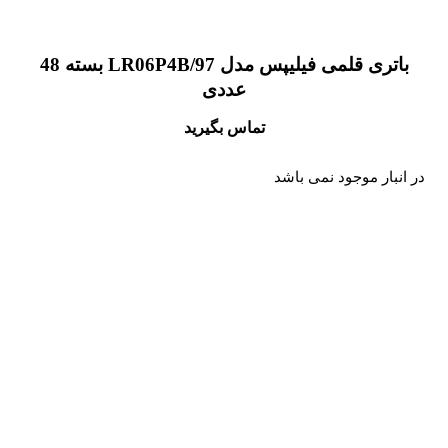
باتری قلمی فیلیپس مدل LR06P4B/97 بسته 48
عددی
تماس بگیرید
در انبار موجود نمی باشد