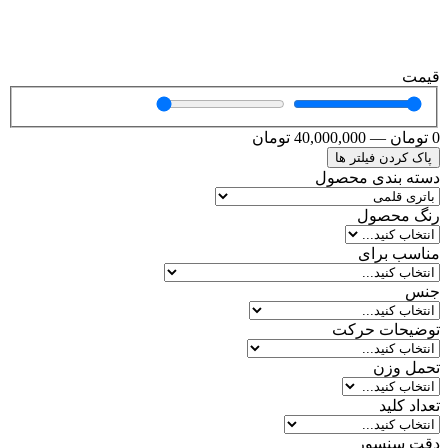
قیمت
0
تومان
—
40,000,000
تومان
پاک کردن فیلتر ها
دسته بندی محصول
رنگ محصول
مناسب برای
جنس
توضیحات حرکت
تحمل وزن
تعداد کلید
دقت سنسور