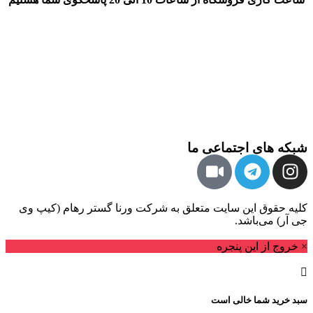
شبکه های اجتماعی ما
کلیه حقوق این سایت متعلق به شرکت ورنا گستر رهام (کیپ وی
جی آر) می‌باشد.
× خروج از این پنجره
سبد خرید شما خالی است