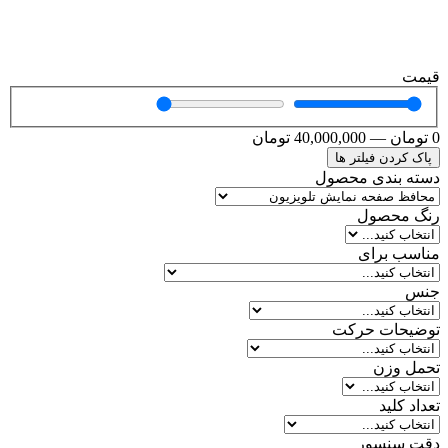
قیمت
0
تومان
—
40,000,000
تومان
پاک کردن فیلتر ها
دسته بندی محصول
رنگ محصول
مناسب برای
جنس
توضیحات حرکت
تحمل وزن
تعداد کلید
دقت سنسور