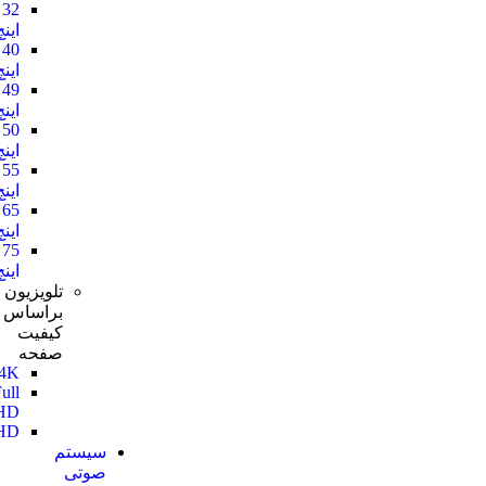
32
اینچ
40
اینچ
49
اینچ
50
اینچ
55
اینچ
65
اینچ
75
اینچ
تلویزیون
براساس
کیفیت
صفحه
4K
Full
HD
HD
سیستم
صوتی