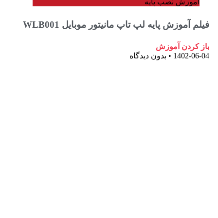
وزش نصب پایه
آموزش پایه لپ تاپ مانیتور موبایل WLB001
ردن آموزش
1402-
بدون دیدگاه