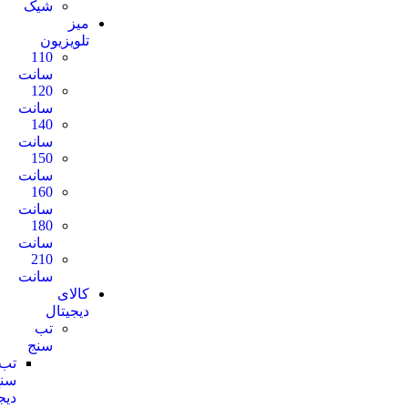
شیک
میز
تلویزیون
110
سانت
120
سانت
140
سانت
150
سانت
160
سانت
180
سانت
210
سانت
کالای
دیجیتال
تب
سنج
تب
سنج
دیجیتالی