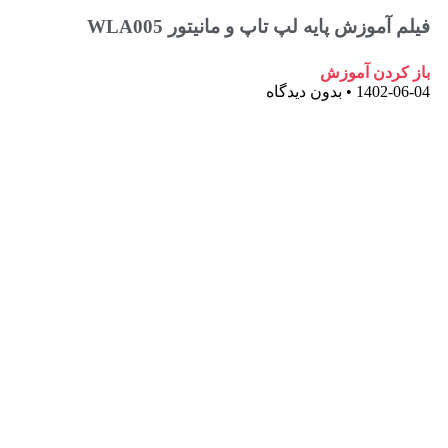
آموزش پایه لپ تاپ و مانیتور WLA005
ردن آموزش
1402-
بدون دیدگاه