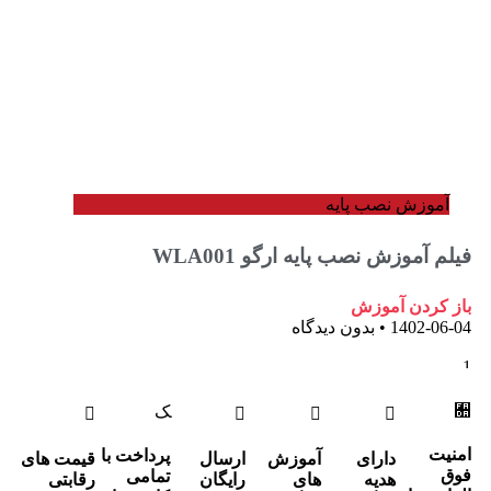
وزش نصب پایه
آموزش نصب پایه ارگو WLA001
ردن آموزش
1402-
بدون دیدگاه
پرداخت با
دارای
آموزش
ارسال
قیمت های
تمامی
هدیه
های
رایگان
رقابتی