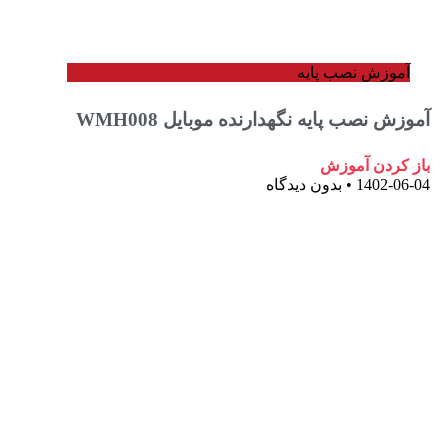
وزش نصب پایه
 نصب پایه نگهدارنده موبایل WMH008
ردن آموزش
1402-
بدون دیدگاه