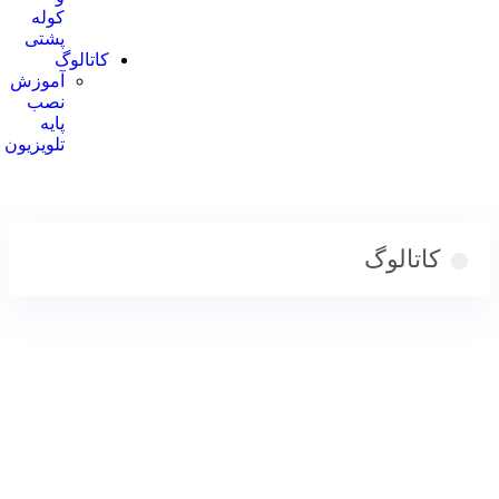
کوله
پشتی
کاتالوگ
آموزش
نصب
پایه
تلویزیون
کاتالوگ