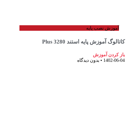
وزش نصب پایه
گ آموزش پایه استند 3280 Plus
ردن آموزش
1402-
بدون دیدگاه