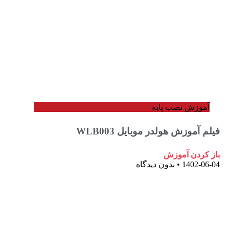
وزش نصب پایه
آموزش هولدر موبایل WLB003
ردن آموزش
1402-
بدون دیدگاه