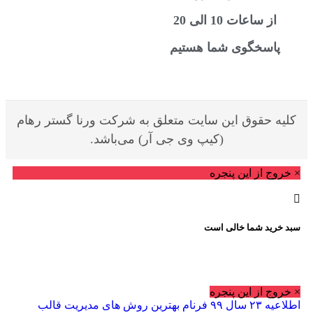
از ساعات 10 الی 20
اسخگوی شما هستیم
 حقوق این سایت متعلق به شرکت ورنا گستر رهام
(کیپ وی جی آر) می‌باشد.
ج از این پنجره
رید شما خالی است
ج از این پنجره
 ۹۹ فرنام
بهترین روش های مدیریت قالب