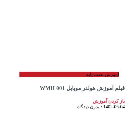
وزش نصب پایه
آموزش هولدر موبایل WMH 001
ردن آموزش
1402-
بدون دیدگاه