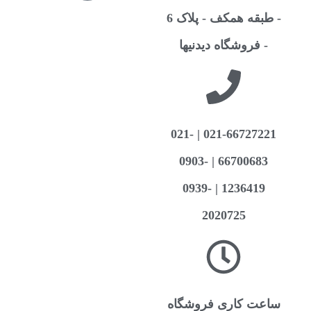
- طبقه همکف - پلاک 6
- فروشگاه دیدنیها
021-66727221 | 021-
66700683 | 0903-
1236419 | 0939-
2020725
اعت کاری فروشگاه