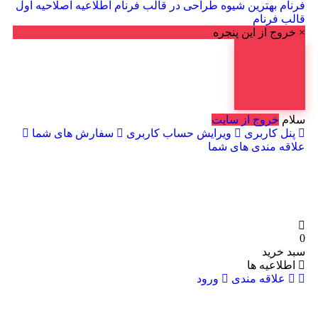
م
بهترین شیوه طراحی در قالب فرنام
اطلاعیه اصلاحیه اول
فرنام
ج از این پنجره
خروج از سایت
 کاربری
ویرایش حساب کاربری
سفارش های شما
 مندی های شما
رید
اعیه ها
لاقه مندی
ورود