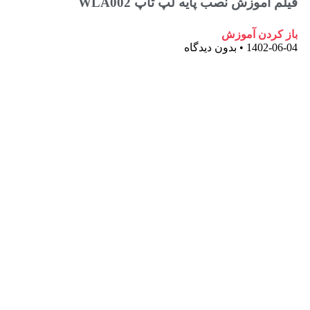
آموزش نصب پایه لپ تاپ WLA002
ردن آموزش
1402-
بدون دیدگاه